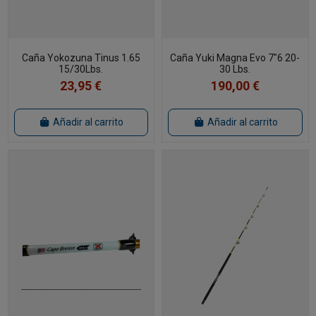
Caña Yokozuna Tinus 1.65
Caña Yuki Magna Evo 7"6 20-
15/30Lbs.
30 Lbs.
23,95 €
190,00 €
Añadir al carrito
Añadir al carrito