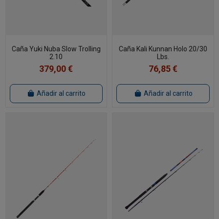
Caña Yuki Nuba Slow Trolling
Caña Kali Kunnan Holo 20/30
2.10
Lbs.
379,00 €
76,85 €
Añadir al carrito
Añadir al carrito