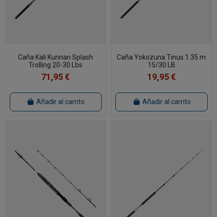
Caña Kali Kunnan Splash
Caña Yokozuna Tinus 1.35 m
Trolling 20-30 Lbs
15/30 LB
71,95 €
19,95 €
Añadir al carrito
Añadir al carrito