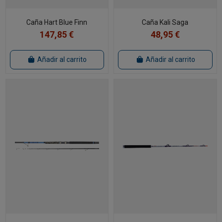
Caña Hart Blue Finn
Caña Kali Saga
147,85 €
48,95 €
Añadir al carrito
Añadir al carrito