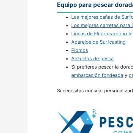
Equipo para pescar dorad
Las mejores cañas de Surf
Los mejores carretes para 
Líneas de Fluorocarbono In
Aparejos de Surfcasting
Plomos
Anzuelos de pesca
Si prefieres pescar la dor
embarcación fondeada
y
c
Si necesitas consejo personalizad