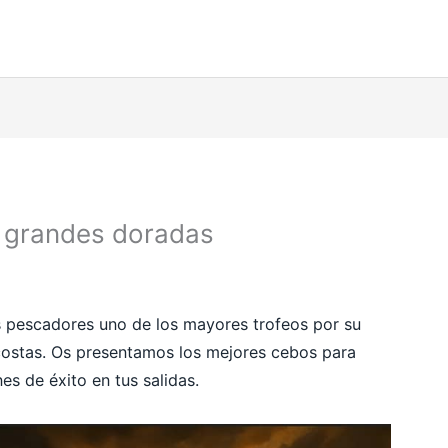
 grandes doradas
s pescadores uno de los mayores trofeos por su
 costas. Os presentamos los mejores cebos para
s de éxito en tus salidas.