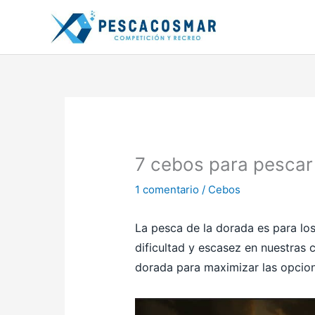
Ir
al
contenido
7 cebos para pescar
1 comentario
/
Cebos
La pesca de la dorada es para lo
dificultad y escasez en nuestras
dorada para maximizar las opcione