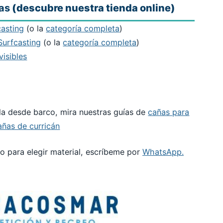
as
(descubre nuestra tienda online)
casting
(o la
categoría completa
)
Surfcasting
(o la
categoría completa
)
visibles
ada desde barco, mira nuestras guías de
cañas para
añas de curricán
o para elegir material, escríbeme por
WhatsApp.