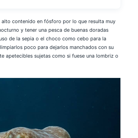
 alto contenido en fósforo por lo que resulta muy
octurno y tener una pesca de buenas doradas
 uso de la sepia o el choco como cebo para la
 limpiarlos poco para dejarlos manchados con su
ente apetecibles sujetas como si fuese una lombriz o