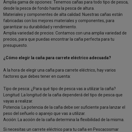
Amplia gama de opciones: Tenemos cañas para todo tipo de pesca,
desde la pesca de fondo hasta la pesca de altura.
Materiales y componentes de alta calidad: Nuestras cañas están
fabricadas con los mejores materiales y componentes, para
garantizar su durabilidad y rendimiento.
Amplia variedad de precios: Contamos con una amplia variedad de
precios, para que puedas encontrar la caña perfecta para tu
presupuesto.
¿Cómo elegir la caña para carrete eléctrico adecuada?
A la hora de elegir una caña para carrete eléctrico, hay varios
factores que debes tener en cuenta:
Tipo de pesca: ¿Para qué tipo de pesca vas a utilizar la caña?
Longitud: La longitud de la caña dependerá del tipo de pesca que
vayas a realizar.
Potencia: La potencia de la caña debe ser suficiente para lanzar el
peso del señuelo o aparejo que vas a utilizar.
Acción: La acción de la caña determina la flexibilidad de la misma.
Si necesitas un
carrete eléctrico
para tu caña en Pescacosmar