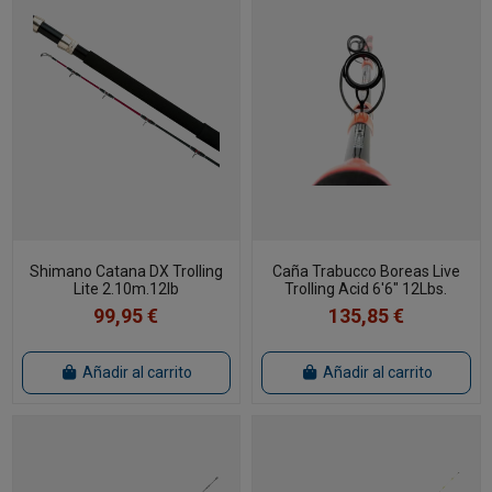
Shimano Catana DX Trolling
Caña Trabucco Boreas Live
Lite 2.10m.12lb
Trolling Acid 6'6" 12Lbs.
99,95 €
135,85 €
Añadir al carrito
Añadir al carrito