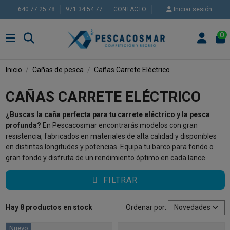
640 77 25 78
971 34 54 77
CONTACTO
Iniciar sesión
0
Inicio
Cañas de pesca
Cañas Carrete Eléctrico
CAÑAS CARRETE ELÉCTRICO
¿Buscas la caña perfecta para tu carrete eléctrico y la pesca
profunda?
En Pescacosmar encontrarás modelos con gran
resistencia, fabricados en materiales de alta calidad y disponibles
en distintas longitudes y potencias. Equipa tu barco para fondo o
gran fondo y disfruta de un rendimiento óptimo en cada lance.
FILTRAR
Hay 8 productos en stock
Ordenar por:
Novedades
Nuevo