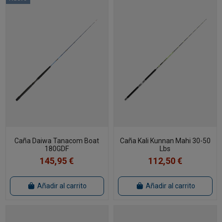
Caña Daiwa Tanacom Boat
Caña Kali Kunnan Mahi 30-50
180GDF
Lbs
145,95 €
112,50 €
Añadir al carrito
Añadir al carrito