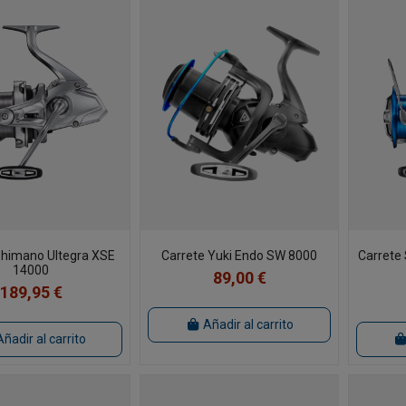
Shimano Ultegra XSE
Carrete Yuki Endo SW 8000
Carrete
14000
89,00 €
189,95 €
Añadir al carrito
Añadir al carrito