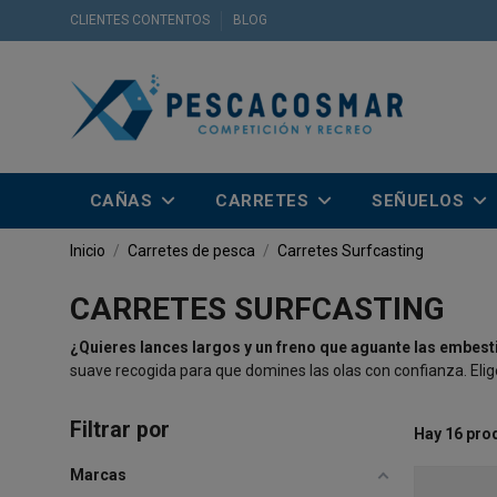
CLIENTES CONTENTOS
BLOG
CAÑAS
CARRETES
SEÑUELOS
Inicio
Carretes de pesca
Carretes Surfcasting
CARRETES SURFCASTING
¿Quieres lances largos y un freno que aguante las embesti
suave recogida para que domines las olas con confianza. Elige
Filtrar por
Hay 16 pro
Marcas