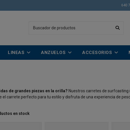
640 
LINEAS
ANZUELOS
ACCESORIOS
das de grandes piezas en la orilla?
Nuestros carretes de surfcasting 
 el carrete perfecto para tu estilo y disfruta de una experiencia de pes
ductos en stock