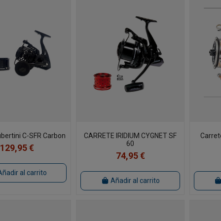
ubertini C-SFR Carbon
CARRETE IRIDIUM CYGNET SF
Carret
60
129,95 €
74,95 €
Añadir al carrito
Añadir al carrito