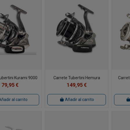
ubertini Kurami 9000
Carrete Tubertini Hemura
Carret
79,95 €
149,95 €
Añadir al carrito
Añadir al carrito