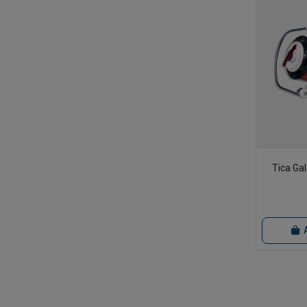
Tica Ga