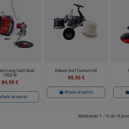
lant Long Cast Gbat
Iridium Surf Custom 60
1000 W
99,95 €
84,95 €
Añadir al carrito
Añadir al carrito
Mostrando 1 - 16 de 16 pro