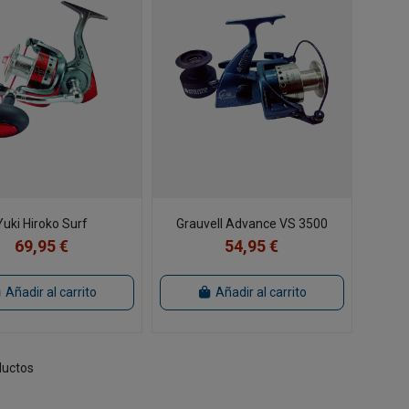
Yuki Hiroko Surf
Grauvell Advance VS 3500
69,95 €
54,95 €
Añadir al carrito
Añadir al carrito
ductos