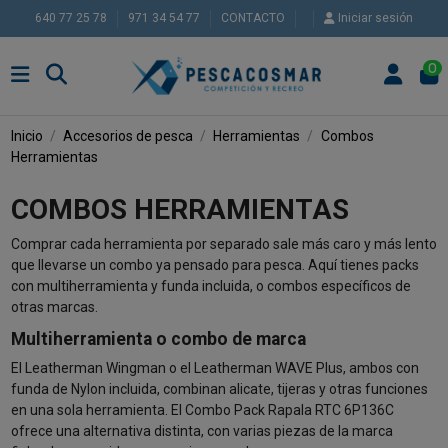
640 77 25 78
971 34 54 77
CONTACTO
Iniciar sesión
0
Inicio
Accesorios de pesca
Herramientas
Combos
Herramientas
COMBOS HERRAMIENTAS
Comprar cada herramienta por separado sale más caro y más lento
que llevarse un combo ya pensado para pesca. Aquí tienes packs
con multiherramienta y funda incluida, o combos específicos de
otras marcas.
Multiherramienta o combo de marca
El Leatherman Wingman o el Leatherman WAVE Plus, ambos con
funda de Nylon incluida, combinan alicate, tijeras y otras funciones
en una sola herramienta. El Combo Pack Rapala RTC 6P136C
ofrece una alternativa distinta, con varias piezas de la marca