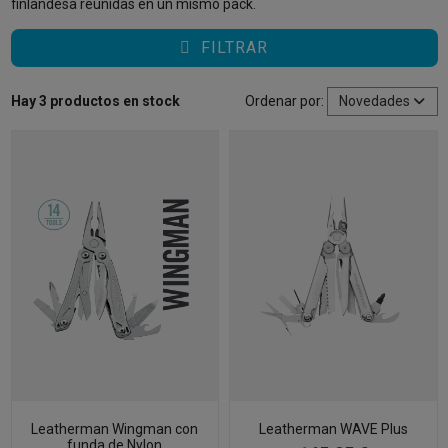
finlandesa reunidas en un mismo pack.
FILTRAR
Hay 3 productos en stock
Ordenar por:
Novedades
Leatherman Wingman con
Leatherman WAVE Plus
funda de Nylon