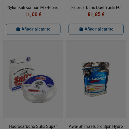
Nylon Kali Kunnan Mix-Hibrid
Fluorcarbono Duel Yuriki FC
11,00 €
81,85 €
Añadir al carrito
Añadir al carrito
Fluorocarbono Sufix Super
Awa-Shima Fluoro Spin Hydro