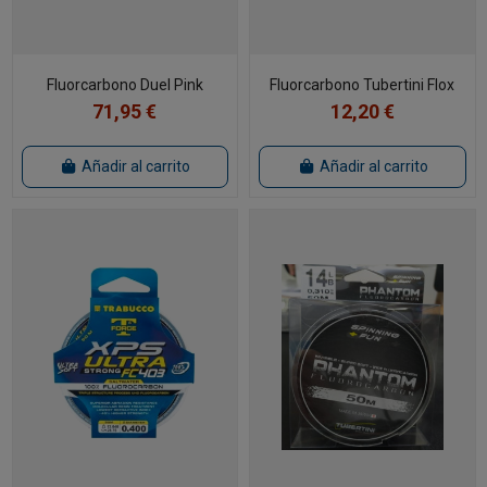
Fluorcarbono Duel Pink
Fluorcarbono Tubertini Flox
71,95 €
12,20 €
Añadir al carrito
Añadir al carrito