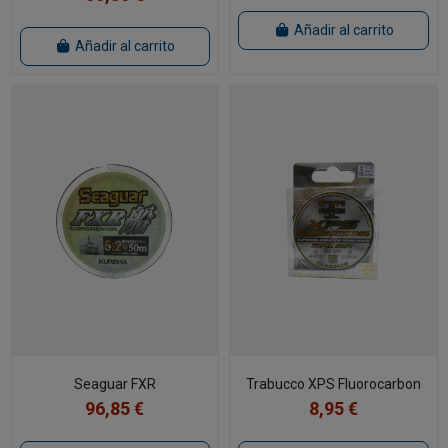
Añadir al carrito
Añadir al carrito
Seaguar FXR
Trabucco XPS Fluorocarbon
96,85 €
8,95 €