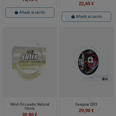
22,65 €
Añadir al carrito
Añadir al carrito
Wind-On Leader Natural
Seaguar QR3
10mts.
29,90 €
30,80 €