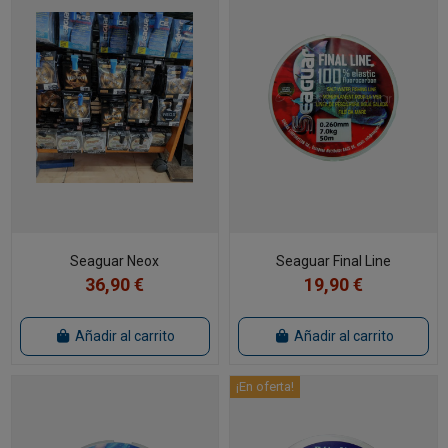
Seaguar Neox
Seaguar Final Line
36,90 €
19,90 €
Añadir al carrito
Añadir al carrito
¡En oferta!