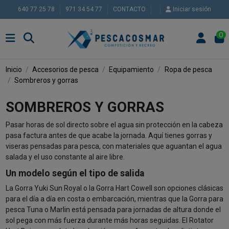
640 77 25 78
971 34 54 77
CONTACTO
Iniciar sesión
0
Inicio
Accesorios de pesca
Equipamiento
Ropa de pesca
Sombreros y gorras
SOMBREROS Y GORRAS
Pasar horas de sol directo sobre el agua sin protección en la cabeza
pasa factura antes de que acabe la jornada. Aquí tienes gorras y
viseras pensadas para pesca, con materiales que aguantan el agua
salada y el uso constante al aire libre.
Un modelo según el tipo de salida
La Gorra Yuki Sun Royal o la Gorra Hart Cowell son opciones clásicas
para el día a día en costa o embarcación, mientras que la Gorra para
pesca Tuna o Marlin está pensada para jornadas de altura donde el
sol pega con más fuerza durante más horas seguidas. El Rotator