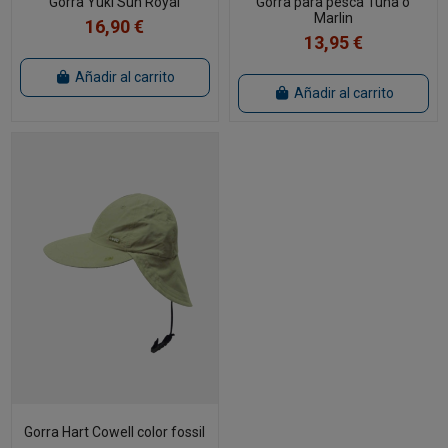
Gorra Yuki Sun Royal
Gorra para pesca Tuna o
Marlin
16,90 €
13,95 €
Añadir al carrito
Añadir al carrito
Gorra Hart Cowell color fossil