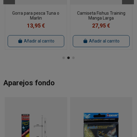
Gorra para pesca Tuna o
Camiseta Fishus Training
Marlin
Manga Larga
13,95 €
27,95 €
Añadir al carrito
Añadir al carrito
Aparejos fondo