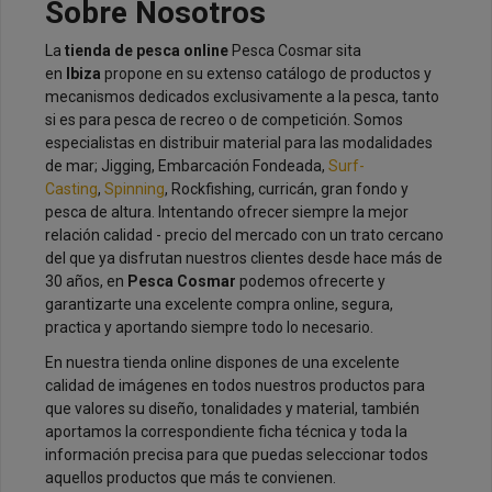
Sobre Nosotros
La
tienda de pesca online
Pesca Cosmar sita
en
Ibiza
propone en su extenso catálogo de productos y
mecanismos dedicados exclusivamente a la pesca, tanto
si es para pesca de recreo o de competición. Somos
especialistas en distribuir material para las modalidades
de mar; Jigging, Embarcación Fondeada,
Surf-
Casting
,
Spinning
, Rockfishing, curricán, gran fondo y
pesca de altura. Intentando ofrecer siempre la mejor
relación calidad - precio del mercado con un trato cercano
del que ya disfrutan nuestros clientes desde hace más de
30 años, en
Pesca Cosmar
podemos ofrecerte y
garantizarte una excelente compra online, segura,
practica y aportando siempre todo lo necesario.
En nuestra tienda online dispones de una excelente
calidad de imágenes en todos nuestros productos para
que valores su diseño, tonalidades y material, también
aportamos la correspondiente ficha técnica y toda la
información precisa para que puedas seleccionar todos
aquellos productos que más te convienen.