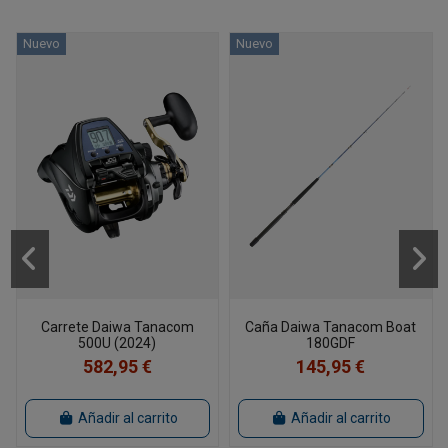
Nuevo
Nuevo
Carrete Daiwa Tanacom
Caña Daiwa Tanacom Boat
500U (2024)
180GDF
582,95 €
145,95 €
Añadir al carrito
Añadir al carrito