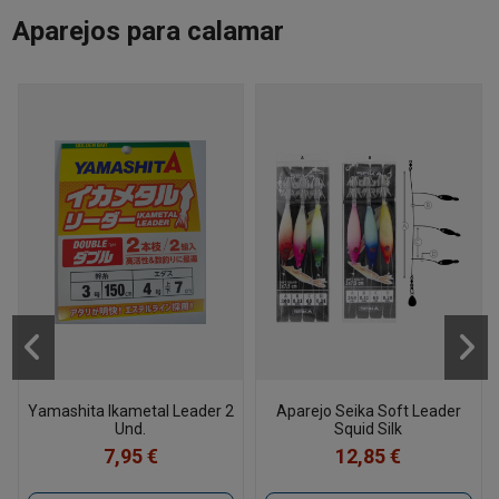
Aparejos para calamar
Yamashita Ikametal Leader 2
Aparejo Seika Soft Leader
Und.
Squid Silk
7,95 €
12,85 €