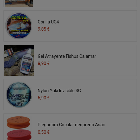
Gorilla UC4
9,85 €
Gel Atrayente Fishus Calamar
8,90 €
Nylón Yuki Invisible 3G
6,90 €
Plegadora Circular neopreno Asari
0,50 €