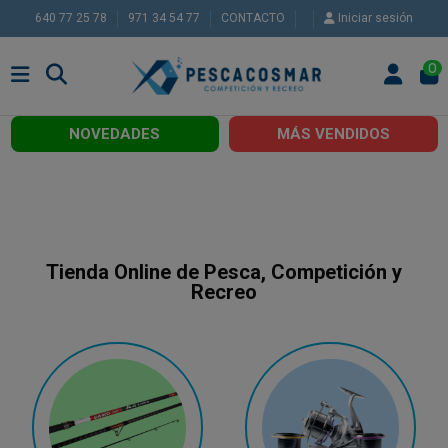
640 77 25 78
971 34 54 77
CONTACTO
Iniciar sesión
0
NOVEDADES
MÁS VENDIDOS
Tienda Online de Pesca, Competición y
Recreo