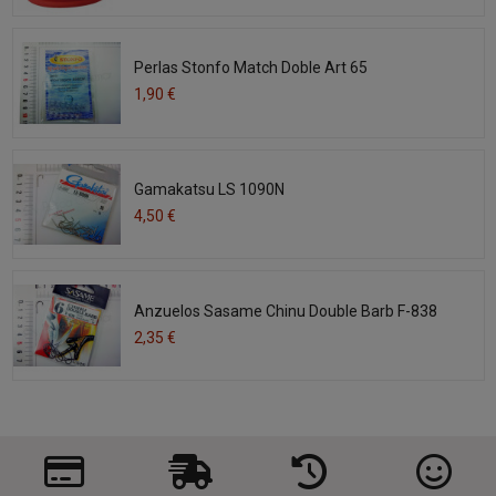
Perlas Stonfo Match Doble Art 65
1,90 €
Gamakatsu LS 1090N
4,50 €
Anzuelos Sasame Chinu Double Barb F-838
2,35 €