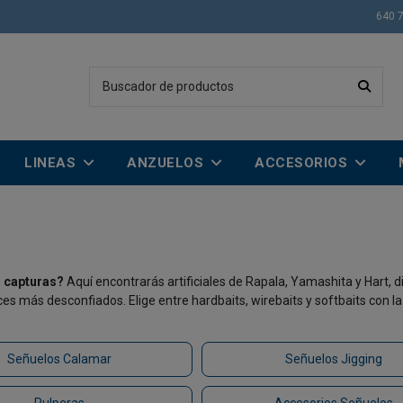
640 
LINEAS
ANZUELOS
ACCESORIOS
r capturas?
Aquí encontrarás artificiales de Rapala, Yamashita y Hart, 
ces más desconfiados. Elige entre hardbaits, wirebaits y softbaits con l
Señuelos Calamar
Señuelos Jigging