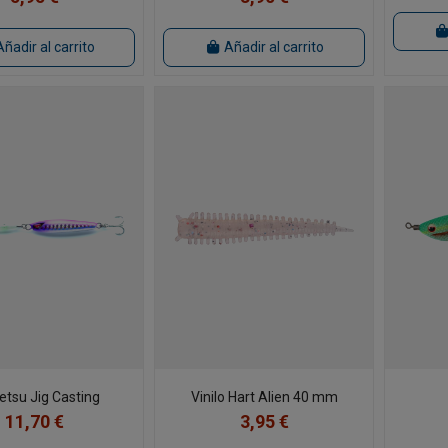
Añadir al carrito
Añadir al carrito
etsu Jig Casting
Vinilo Hart Alien 40 mm
11,70 €
3,95 €