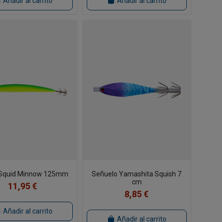
Añadir al carrito
Añadir al carrito
 Squid Minnow 125mm
Señuelo Yamashita Squish 7
cm
11,95 €
8,85 €
Añadir al carrito
Añadir al carrito