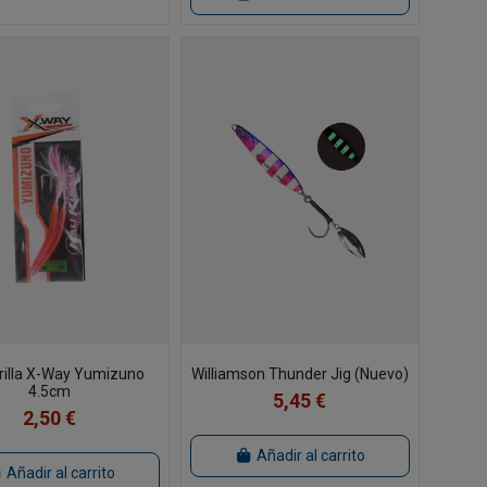
rilla X-Way Yumizuno
Williamson Thunder Jig (Nuevo)
4.5cm
5,45 €
2,50 €
Añadir al carrito
Añadir al carrito