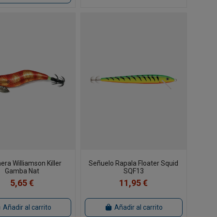
nera Williamson Killer
Señuelo Rapala Floater Squid
Gamba Nat
SQF13
5,65 €
11,95 €
Añadir al carrito
Añadir al carrito