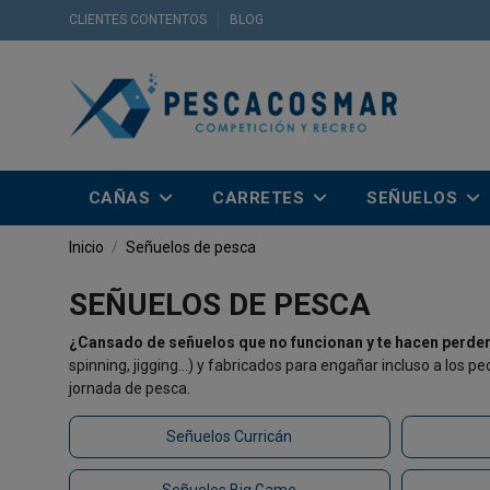
CLIENTES CONTENTOS
BLOG
CAÑAS
CARRETES
SEÑUELOS
Inicio
Señuelos de pesca
SEÑUELOS DE PESCA
¿Cansado de señuelos que no funcionan y te hacen perde
spinning, jigging…) y fabricados para engañar incluso a los pe
jornada de pesca.
Señuelos Curricán