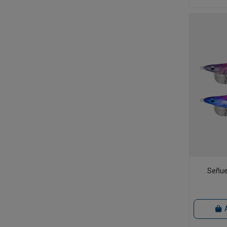
Señue