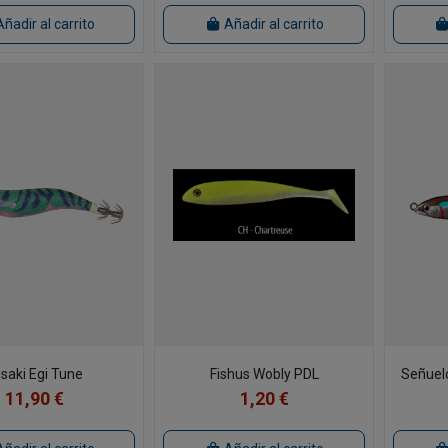
Añadir al carrito
Añadir al carrito
saki Egi Tune
Fishus Wobly PDL
Señuelo
11,90 €
1,20 €