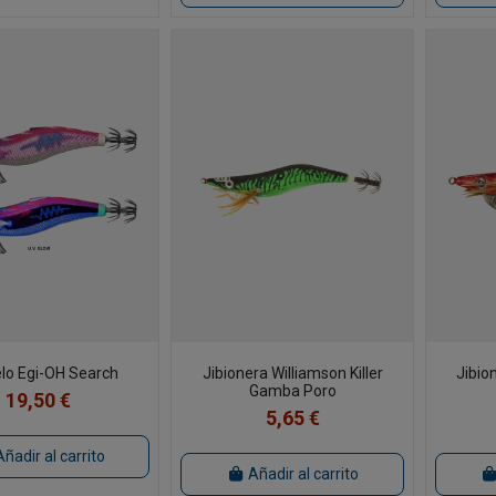
lo Egi-OH Search
Jibionera Williamson Killer
Jibio
Gamba Poro
19,50 €
5,65 €
Añadir al carrito
Añadir al carrito