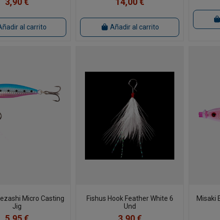
3,90 €
14,00 €
Añadir al carrito
Añadir al carrito
zashi Micro Casting
Fishus Hook Feather White 6
Misaki 
Jig
Und
5,95 €
3,90 €