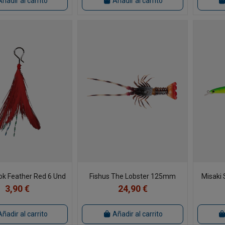
Añadir al carrito
Añadir al carrito
ok Feather Red 6 Und
Fishus The Lobster 125mm
Misaki
3,90 €
24,90 €
Añadir al carrito
Añadir al carrito