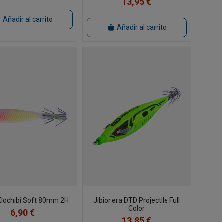
13,95 €
Añadir al carrito
Añadir al carrito
Elochibi Soft 80mm 2H
Jibionera DTD Projectile Full
Color
6,90 €
13,85 €