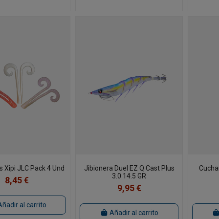
s Xipi JLC Pack 4 Und
Jibionera Duel EZ Q Cast Plus
Cucha
3.0 14.5 GR
8,45 €
9,95 €
Añadir al carrito
Añadir al carrito