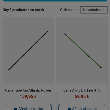
Hay 3 productos en stock
Ordenar por:
Novedades
Caña Tubertini Atlantic Power
Caña Alivio DX Tele GT5
159,95 €
59,95 €
Añadir al carrito
Añadir al carrito