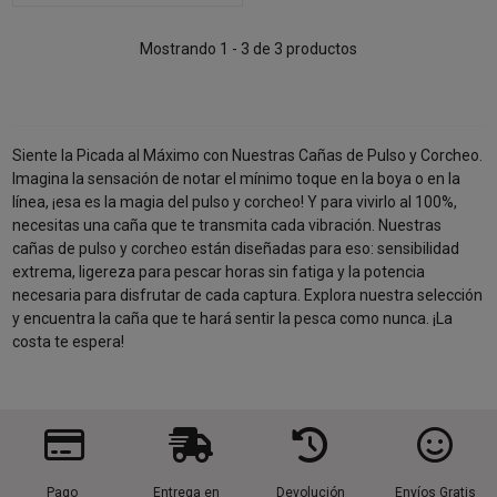
Mostrando 1 - 3 de 3 productos
Siente la Picada al Máximo con Nuestras Cañas de Pulso y Corcheo.
Imagina la sensación de notar el mínimo toque en la boya o en la
línea, ¡esa es la magia del pulso y corcheo! Y para vivirlo al 100%,
necesitas una caña que te transmita cada vibración. Nuestras
cañas de pulso y corcheo están diseñadas para eso: sensibilidad
extrema, ligereza para pescar horas sin fatiga y la potencia
necesaria para disfrutar de cada captura. Explora nuestra selección
y encuentra la caña que te hará sentir la pesca como nunca. ¡La
costa te espera!
Pago
Entrega en
Devolución
Envíos Gratis