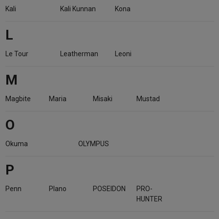
Kali
Kali Kunnan
Kona
L
Le Tour
Leatherman
Leoni
M
Magbite
Maria
Misaki
Mustad
O
Okuma
OLYMPUS
P
Penn
Plano
POSEIDON
PRO-
HUNTER