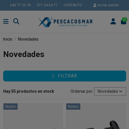
640 77 25 78
971 34 54 77
CONTACTO
Iniciar sesión
0
Inicio
Novedades
Novedades
FILTRAR
Hay 55 productos en stock
Ordenar por:
Novedades
Nuevo
Nuevo