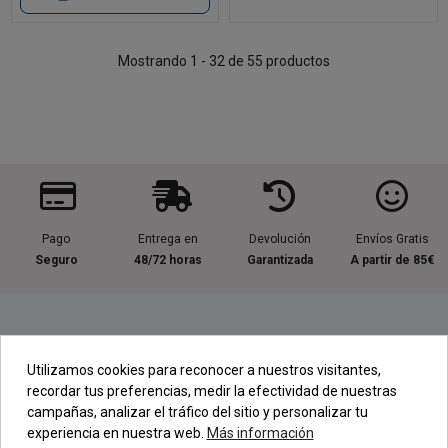
Mostrando 1 - 32 de 55 productos
Pago
Entrega en
Devolución
Envíos Gratis
Seguro
48/72 horas
Garantizada
A partir de 85€
Información útil
Utilizamos cookies para reconocer a nuestros visitantes,
recordar tus preferencias, medir la efectividad de nuestras
Contacta con nosotros
campañas, analizar el tráfico del sitio y personalizar tu
experiencia en nuestra web.
Más información