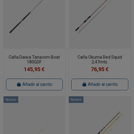
Caña Daiwa Tanacom Boat
Caña Okuma Red Squid
180GDF
2,47mts.
145,95 €
76,95 €
Añadir al carrito
Añadir al carrito
Nuevo
Nuevo