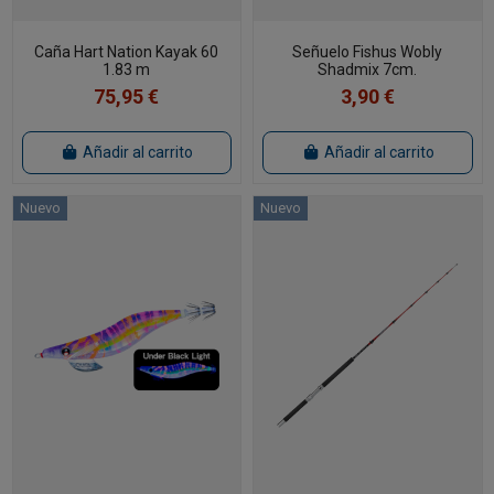
Caña Hart Nation Kayak 60
Señuelo Fishus Wobly
1.83 m
Shadmix 7cm.
75,95 €
3,90 €
Añadir al carrito
Añadir al carrito
Nuevo
Nuevo