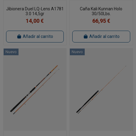
Jibionera Duel LQ-Lens A1781
Caña Kali Kunnan Holo
3.0 14,5gr
30/50Lbs.
14,00 €
66,95 €
Añadir al carrito
Añadir al carrito
Nuevo
Nuevo