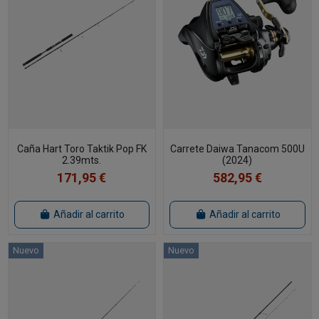
Caña Hart Toro Taktik Pop FK
Carrete Daiwa Tanacom 500U
2.39mts.
(2024)
171,95 €
582,95 €
Añadir al carrito
Añadir al carrito
Nuevo
Nuevo