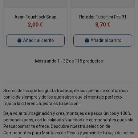
Asari Touchlock Snap
Flotador Tubertini Pro 91
2,00 €
3,70 €
Añadir al carrito
Añadir al carrito
Mostrando 1 - 32 de 115 productos
Si eres de los que les gusta trastear, de los que no se conforman
con lo de siempre y de los que saben que el montaje perfecto
marca la diferencia, ¡esta es tu sección!
Deja volar tu imaginación y crea montajes de pesca únicos y 100%
personalizados, con la calidad y variedad de componentes que solo
Pescacosmar te ofrece. Descubre nuestra selección de
Componentes para Montajes de Pesca y ¡convierte tu caja de pesca