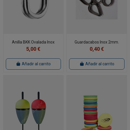
Anilla BKK Ovalada Inox
Guardacabos Inox 2mm.
5,00 €
0,40 €
Añadir al carrito
Añadir al carrito