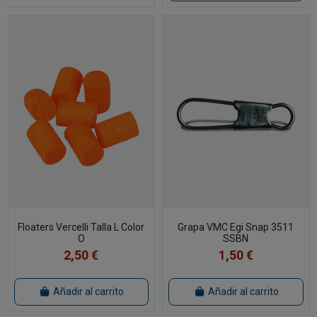
Floaters Vercelli Talla L Color
Grapa VMC Egi Snap 3511
O
SSBN
2,50 €
1,50 €
Añadir al carrito
Añadir al carrito