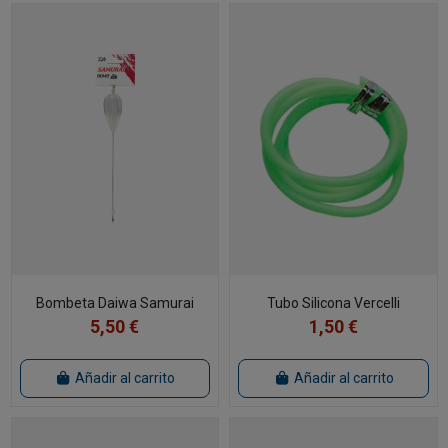
Bombeta Daiwa Samurai
Tubo Silicona Vercelli
5,50 €
1,50 €
Añadir al carrito
Añadir al carrito