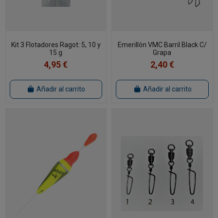
Kit 3 Flotadores Ragot: 5, 10 y
Emerillón VMC Barril Black C/
15 g
Grapa
4,95 €
2,40 €
Añadir al carrito
Añadir al carrito