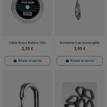
Cable Acero Bobina 10m
Bombeta Yuki Sumergible
2,35 €
3,95 €
Añadir al carrito
Añadir al carrito