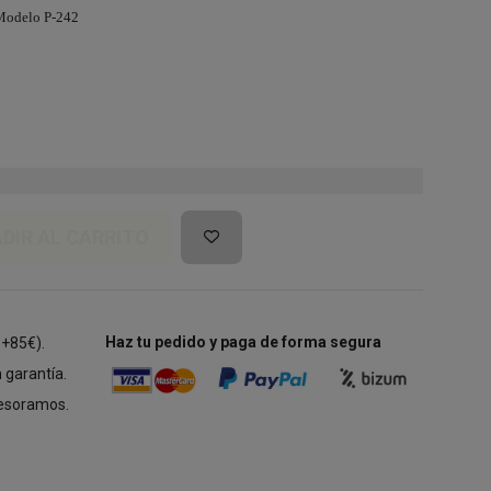
 Modelo P-242
DIR AL CARRITO
Haz tu pedido y paga de forma segura
 +85€).
 garantía.
esoramos.