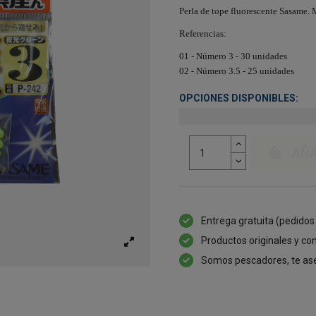
Perla de tope fluorescente Sasame.
Referencias:
01 - Número 3 - 30 unidades
02 -
Número
3.5 - 25 unidades
OPCIONES DISPONIBLES:
AÑA
Entrega gratuita (pedidos
Productos originales y con
Somos pescadores, te as