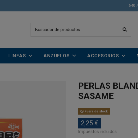
640 
LINEAS
ANZUELOS
ACCESORIOS
PERLAS BLAN
SASAME
Fuera de stock
2,25 €
Impuestos incluidos