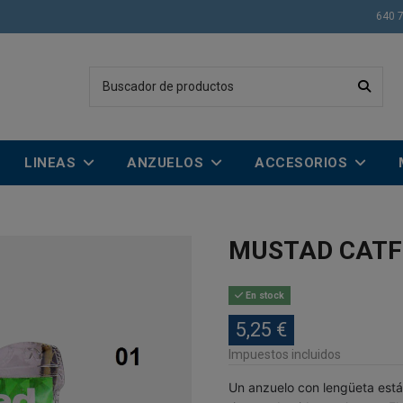
640 
LINEAS
ANZUELOS
ACCESORIOS
MUSTAD CATF
En stock
5,25 €
Impuestos incluidos
Un anzuelo con lengüeta está