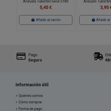
Anzuelo Tubertini Serie 5180
Anzuelo Tubertini
5,45 €
3,95 
Añadir al carrito
Añadir al 
Pago
Ent
Seguro
48
Información útil
Quiénes somos
Cómo comprar
Forma de pago