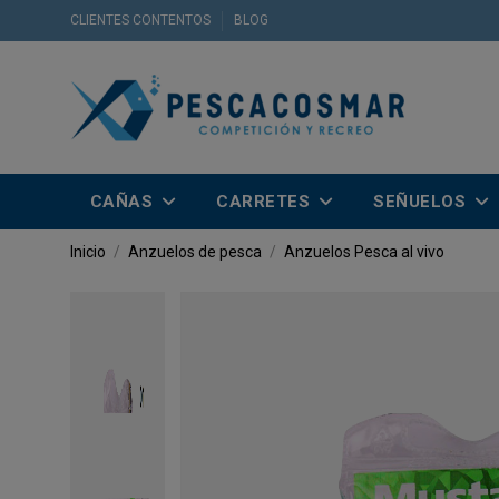
CLIENTES CONTENTOS
BLOG
CAÑAS
CARRETES
SEÑUELOS
Inicio
Anzuelos de pesca
Anzuelos Pesca al vivo