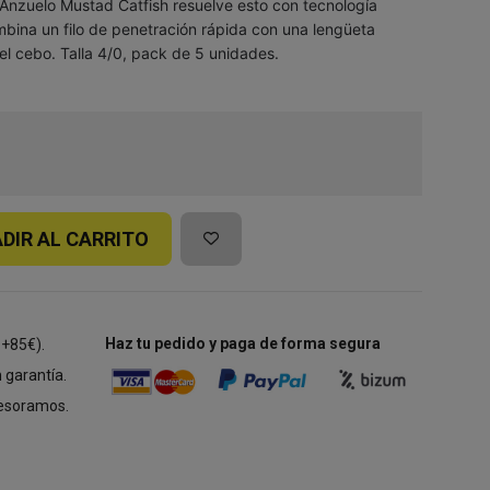
 Anzuelo Mustad Catfish resuelve esto con tecnología
mbina un filo de penetración rápida con una lengüeta
el cebo. Talla 4/0, pack de 5 unidades.
DIR AL CARRITO
Haz tu pedido y paga de forma segura
 +85€).
 garantía.
esoramos.