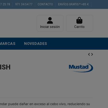
77 25 78
971 34 54 77
CONTACTO
ENVÍOS GRATIS * +85 €
Iniciar sesión
Carrito
MARCAS
NOVEDADES
ISH
ndar puede dañar en exceso al cebo vivo, reduciendo su