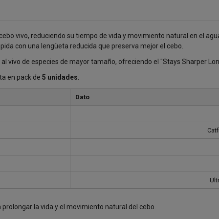
ebo vivo, reduciendo su tiempo de vida y movimiento natural en el agua
ápida con una lengüeta reducida que preserva mejor el cebo.
l vivo de especies de mayor tamaño, ofreciendo el "Stays Sharper Longe
nta en pack de
5 unidades
.
Dato
Catf
Ult
prolongar la vida y el movimiento natural del cebo.