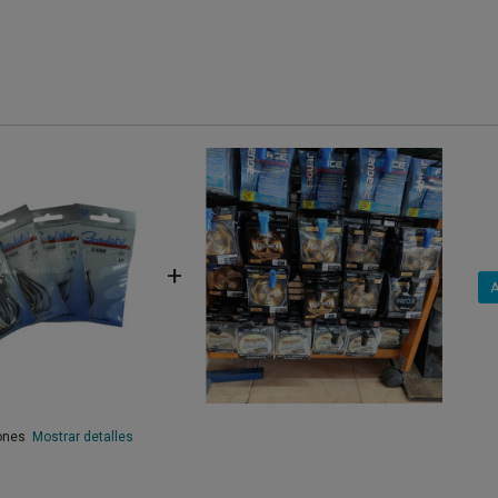
+
A
iones
Mostrar detalles