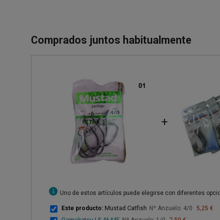
Comprados juntos habitualmente
+
info
Uno de estos artículos puede elegirse con diferentes opc
Este producto:
Mustad Catfish
Nº Anzuelo: 4/0
5,25 €