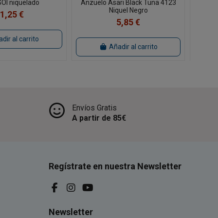
SOI niquelado
Anzuelo Asari Black Tuna 4123
Anzuel
Niquel Negro
1,25 €
5,85 €
dir al carrito
Añadir al carrito
Envíos Gratis
A partir de 85€
Regístrate en nuestra Newsletter
Newsletter