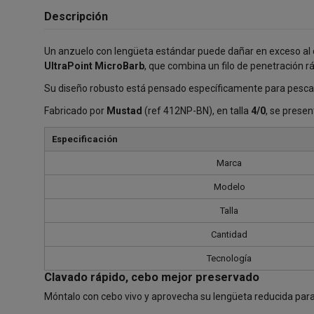
Descripción
Un anzuelo con lengüeta estándar puede dañar en exceso al c
UltraPoint MicroBarb
, que combina un filo de penetración r
Su diseño robusto está pensado específicamente para pesca a
Fabricado por
Mustad
(ref 412NP-BN), en talla
4/0
, se prese
Especificación
Marca
Modelo
Talla
Cantidad
Tecnología
Clavado rápido, cebo mejor preservado
Móntalo con cebo vivo y aprovecha su lengüeta reducida para 