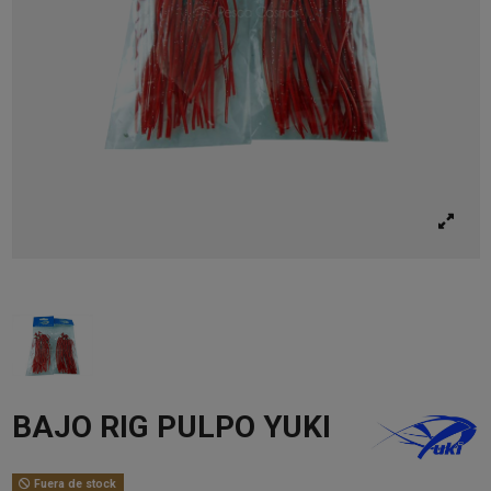
BAJO RIG PULPO YUKI
Fuera de stock