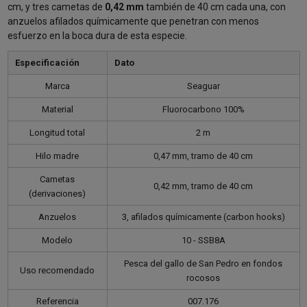
cm, y tres cametas de
0,42 mm
también de 40 cm cada una, con
anzuelos afilados químicamente que penetran con menos
esfuerzo en la boca dura de esta especie.
Especificación
Dato
Marca
Seaguar
Material
Fluorocarbono 100%
Longitud total
2 m
Hilo madre
0,47 mm, tramo de 40 cm
Cametas
0,42 mm, tramo de 40 cm
(derivaciones)
Anzuelos
3, afilados químicamente (carbon hooks)
Modelo
10 - SSB8A
Pesca del gallo de San Pedro en fondos
Uso recomendado
rocosos
Referencia
007.176