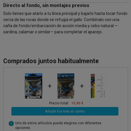
Directo al fondo, sin montajes previos
Solo tienes que atarlo a tu línea principal y bajarlo hasta tocar fondo
cerca de las rocas donde se refugia el gallo. Combínalo con una
caña de fondo/embarcación de acción media y cebo natural —
sardina, calamar o similar— para completar el aparejo.
Comprados juntos habitualmente
+
+
Precio total:
16,90 €
Añadir los tres al carrito
info
Uno de estos artículos puede elegirse con diferentes
opciones