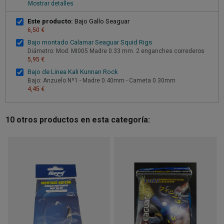
Mostrar detalles
Este producto:
Bajo Gallo Seaguar
6,50 €
Bajo montado Calamar Seaguar Squid Rigs
Diámetro: Mod. MI005 Madre 0.33 mm. 2 enganches correderos
5,95 €
Bajo de Linea Kali Kunnan Rock
Bajo: Anzuelo Nº1 - Madre 0.40mm - Cameta 0.30mm
4,45 €
10 otros productos en esta categoría: