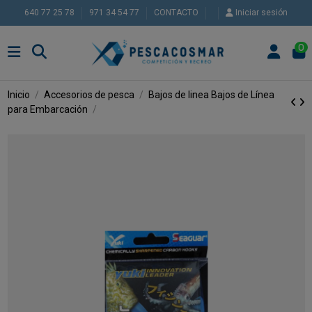
640 77 25 78
971 34 54 77
CONTACTO
Iniciar sesión
0
Inicio
Accesorios de pesca
Bajos de linea
Bajos de Línea
para Embarcación