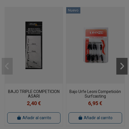
Nuevo
BAJO TRIPLE COMPETICION
Bajo Urfe Leoni Competición
ASARI
Surfcasting
2,40 €
6,95 €
Añadir al carrito
Añadir al carrito