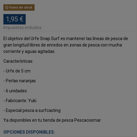
Fuera de stock
1,95 €
Impuestos incluidos
El objetivo del Urfe Snap Surf es mantener las líneas de pesca de
gran longitud libres de enredos en zonas de pesca con mucha
corriente y aguas agitadas.
Características:
- Urfe de 5 cm
- Perlas naranjas
- 6 unidades
- Fabricante: Yuki
- Especial pesca a surfcasting
Ya disponibles en tu tienda de pesca Pescacosmar
OPCIONES DISPONIBLES: