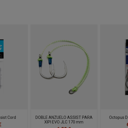
sist Cord
DOBLE ANZUELO ASSIST PARA
Octopus D
XIPI EVO JLC 170 mm
€