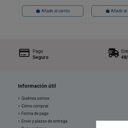
Añadir al carrito
Añadir al 
Pago
Ent
Seguro
48
Información útil
Quiénes somos
Cómo comprar
Forma de pago
Envío y plazos de entrega