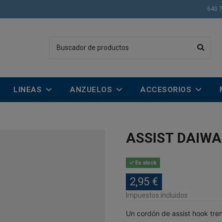
640 
LINEAS
ANZUELOS
ACCESORIOS
ASSIST DAIWA
En stock
2,95 €
Impuestos incluidos
Un cordón de assist hook tre