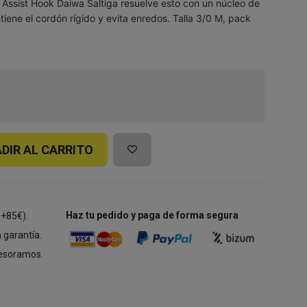
l Assist Hook Daiwa Saltiga resuelve esto con un núcleo de
iene el cordón rígido y evita enredos. Talla 3/0 M, pack
DIR AL CARRITO
Haz tu pedido y paga de forma segura
 +85€).
 garantía.
esoramos.