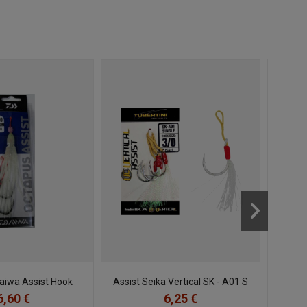
aiwa Assist Hook
Assist Seika Vertical SK - A01 S
6,60 €
6,25 €