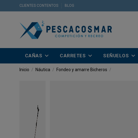
CLIENTES CONTENTOS
BLOG
CAÑAS
CARRETES
SEÑUELOS
Inicio
Náutica
Fondeo y amarre
Bicheros