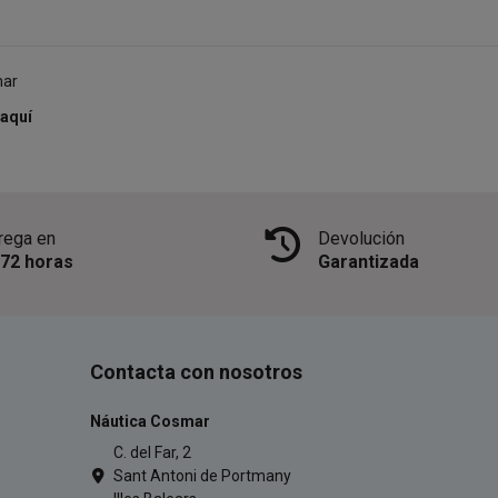
mar
aquí
rega en
Devolución
/72 horas
Garantizada
Contacta con nosotros
Náutica Cosmar
C. del Far, 2
Sant Antoni de Portmany