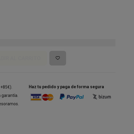
DIR AL CARRITO
Haz tu pedido y paga de forma segura
 +85€).
 garantía.
esoramos.