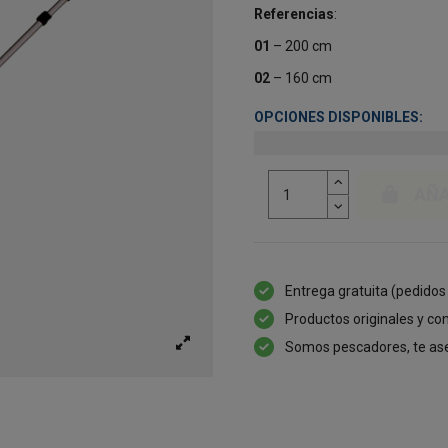
Referencias
:
01
– 200 cm
02
– 160 cm
OPCIONES DISPONIBLES:
AÑA
Entrega gratuita (pedidos
Productos originales y con
Somos pescadores, te as