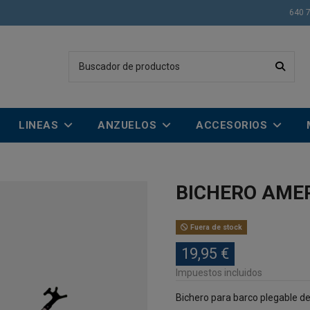
640 
LINEAS
ANZUELOS
ACCESORIOS
BICHERO AMER
Fuera de stock
19,95 €
Impuestos incluidos
Bichero para barco plegable d