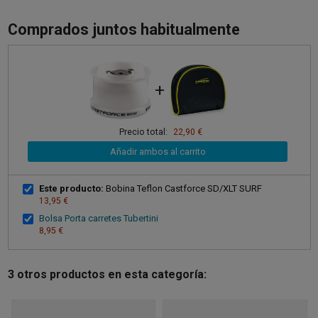
Comprados juntos habitualmente
+
Precio total:
22,90 €
Añadir ambos al carrito
Este producto:
Bobina Teflon Castforce SD/XLT SURF
13,95 €
Bolsa Porta carretes Tubertini
8,95 €
3 otros productos en esta categoría: