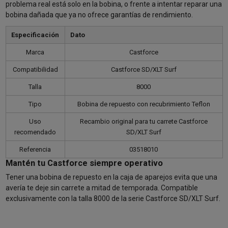
problema real está solo en la bobina, o frente a intentar reparar una
bobina dañada que ya no ofrece garantías de rendimiento.
Especificación
Dato
Marca
Castforce
Compatibilidad
Castforce SD/XLT Surf
Talla
8000
Tipo
Bobina de repuesto con recubrimiento Teflon
Uso
Recambio original para tu carrete Castforce
recomendado
SD/XLT Surf
Referencia
03518010
Mantén tu Castforce siempre operativo
Tener una bobina de repuesto en la caja de aparejos evita que una
avería te deje sin carrete a mitad de temporada. Compatible
exclusivamente con la talla 8000 de la serie Castforce SD/XLT Surf.