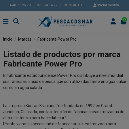
640 77 25 78
971 34 54 77
CONTACTO
Iniciar sesión
0
Inicio
Marcas
Fabricante Power Pro
Listado de productos por marca
Fabricante Power Pro
El fabricante estadounidense Power Pro distribuye a nivel mundial
sus famosas líneas de pesca que son utilizadas tanto en agua dulce
como en agua salada.
La empresa Konrad Krauland fue fundada en 1992 en Grand
Junction, Colorado, con la intención de fabricar líneas trenzadas de
alta resistencia para hacer kitesurf.
Pronto vieron la necesidad de fabricar una línea trenzada para