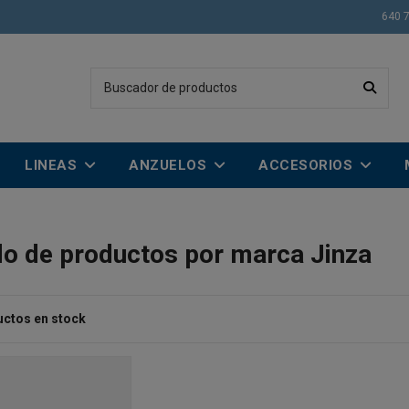
640 
LINEAS
ANZUELOS
ACCESORIOS
do de productos por marca Jinza
uctos en stock