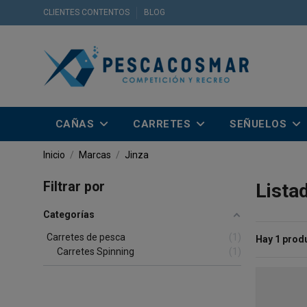
CLIENTES CONTENTOS
BLOG
CAÑAS
CARRETES
SEÑUELOS
Inicio
Marcas
Jinza
Filtrar por
Lista
Categorías
Carretes de pesca
1
Hay 1 prod
Carretes Spinning
1