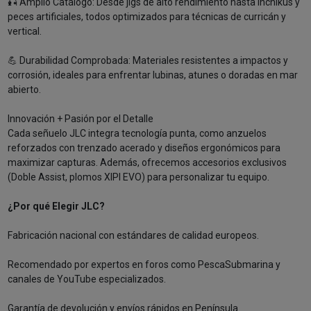
🎣 Amplio Catálogo: Desde jigs de alto rendimiento hasta inchikus y
peces artificiales, todos optimizados para técnicas de curricán y
vertical.
💪 Durabilidad Comprobada: Materiales resistentes a impactos y
corrosión, ideales para enfrentar lubinas, atunes o doradas en mar
abierto.
Innovación + Pasión por el Detalle
Cada señuelo JLC integra tecnología punta, como anzuelos
reforzados con trenzado acerado y diseños ergonómicos para
maximizar capturas. Además, ofrecemos accesorios exclusivos
(Doble Assist, plomos XIPI EVO) para personalizar tu equipo.
¿Por qué Elegir JLC?
Fabricación nacional con estándares de calidad europeos.
Recomendado por expertos en foros como PescaSubmarina y
canales de YouTube especializados.
Garantía de devolución y envíos rápidos en Península.