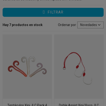
FILTRAR
Hay 7 productos en stock
Ordenar por:
Novedades
Tentáculos Xipi JLC Pack 4
Doble Assist Xipi/Xoco JLC