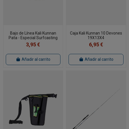
Bajo de Línea Kali Kunnan
Caja Kali Kunnan 10 Devones
Pata - Especial Surfcasting
19X13X4
3,95 €
6,95 €
Añadir al carrito
Añadir al carrito