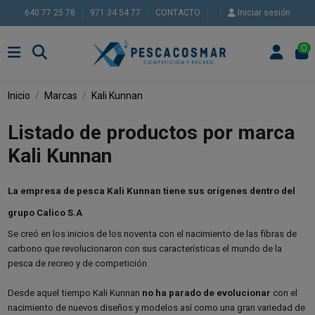
640 77 25 78
971 34 54 77
CONTACTO
Iniciar sesión
0
Inicio
Marcas
Kali Kunnan
Listado de productos por marca
Kali Kunnan
La empresa de pesca Kali Kunnan tiene sus orígenes dentro del
grupo Calico S.A
Se creó en los inicios de los noventa con el nacimiento de las fibras de
carbono que revolucionaron con sus características el mundo de la
pesca de recreo y de competición.
Desde aquel tiempo
Kali Kunnan
no ha parado de evolucionar
con el
nacimiento de nuevos diseños y modelos así como una gran variedad de