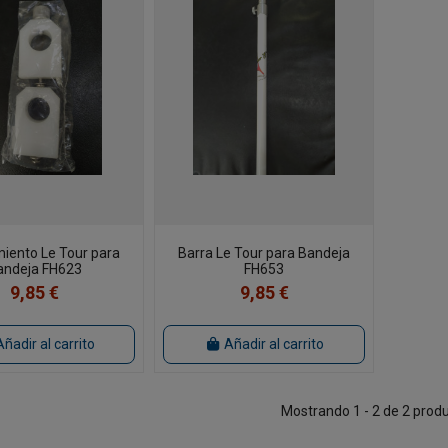
iento Le Tour para
Barra Le Tour para Bandeja
andeja FH623
FH653
9,85 €
9,85 €
Añadir al carrito
Añadir al carrito
Mostrando 1 - 2 de 2 prod