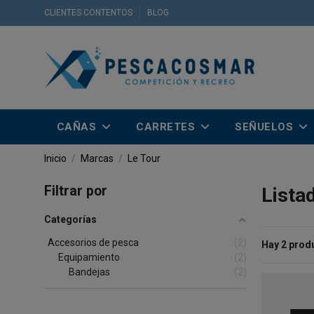
CLIENTES CONTENTOS
BLOG
CAÑAS
CARRETES
SEÑUELOS
Inicio
Marcas
Le Tour
Filtrar por
Lista
Categorías
Accesorios de pesca
2
Hay 2 prod
Equipamiento
2
Bandejas
2