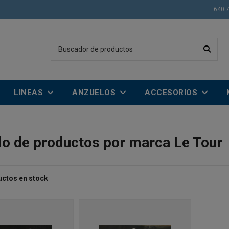
640 
LINEAS
ANZUELOS
ACCESORIOS
do de productos por marca Le Tour
uctos en stock