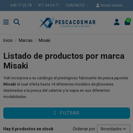
640 77 25 78
971 34 54 77
CONTACTO
Iniciar sesión
0
Inicio
Marcas
Misaki
Listado de productos por marca
Misaki
Yuki incorpora a su catálogo el prestigioso fabricante de pesca japonés
Misaki
el cual oferta hasta 14 diferentes modelos de jibioneras
destinadas a la pesca del calamar y la sepia en sus diferentes
modalidades.
FILTRAR
Hay 6 productos en stock
Ordenar por:
Novedades