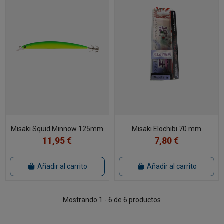
Misaki Squid Minnow 125mm
Misaki Elochibi 70 mm
11,95 €
7,80 €
Añadir al carrito
Añadir al carrito
Mostrando 1 - 6 de 6 productos