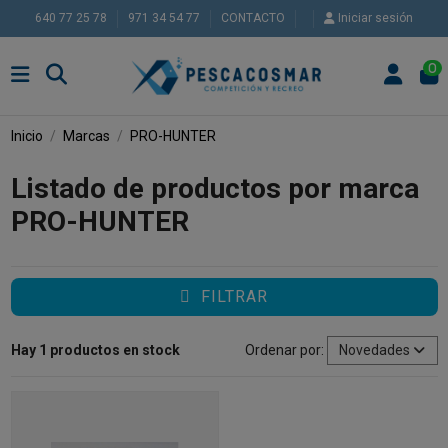
640 77 25 78
971 34 54 77
CONTACTO
Iniciar sesión
0
Inicio
Marcas
PRO-HUNTER
Listado de productos por marca
PRO-HUNTER
FILTRAR
Hay 1 productos en stock
Ordenar por:
Novedades