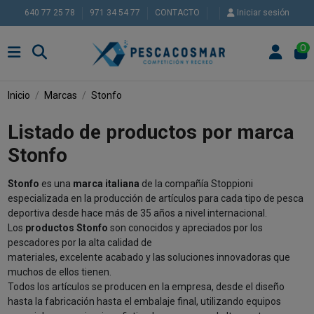
640 77 25 78
971 34 54 77
CONTACTO
Iniciar sesión
0
Inicio
Marcas
Stonfo
Listado de productos por marca
Stonfo
Stonfo
es una
marca italiana
de la compañía Stoppioni
especializada en la producción de artículos para cada tipo de pesca
deportiva desde hace más de 35 años a nivel internacional.
Los
productos Stonfo
son conocidos y apreciados por los
pescadores por la alta calidad de
materiales, excelente acabado y las soluciones innovadoras que
muchos de ellos tienen.
Todos los artículos se producen en la empresa, desde el diseño
hasta la fabricación hasta el embalaje final, utilizando equipos