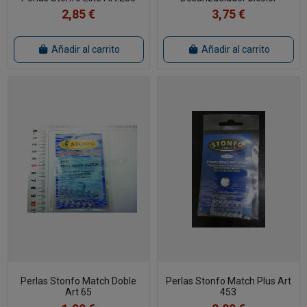
2,85 €
3,75 €
Añadir al carrito
Añadir al carrito
Perlas Stonfo Match Doble
Perlas Stonfo Match Plus Art
Art 65
453