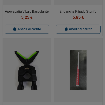
Apoyacaña V Lujo Basculante
Enganche Rápido Stonfo
5,25 €
6,85 €
Añadir al carrito
Añadir al carrito