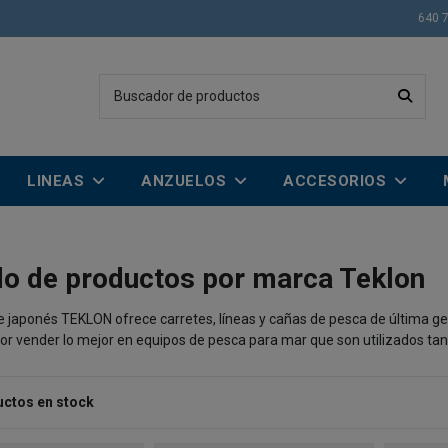
640 
LINEAS
ANZUELOS
ACCESORIOS
do de productos por marca Teklon
te japonés TEKLON ofrece carretes, líneas y cañas de pesca de última 
or vender lo mejor en equipos de pesca para mar que son utilizados tan
uctos en stock