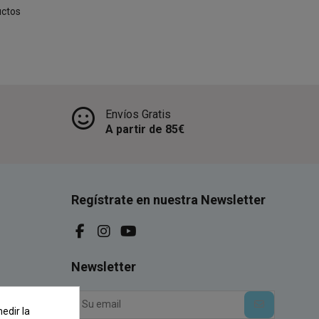
uctos
Envíos Gratis
A partir de 85€
Regístrate en nuestra Newsletter
Newsletter
edir la