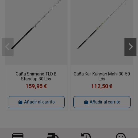
Caña Shimano TLD B
Caña Kali Kunnan Mahi 30-50
Standup 30 Lbs
Lbs
159,95 €
112,50 €
Añadir al carrito
Añadir al carrito