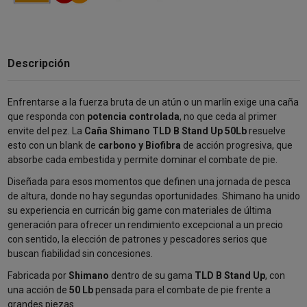
Descripción
Enfrentarse a la fuerza bruta de un atún o un marlín exige una caña
que responda con
potencia controlada
, no que ceda al primer
envite del pez. La
Caña Shimano TLD B Stand Up 50Lb
resuelve
esto con un blank de
carbono y Biofibra
de acción progresiva, que
absorbe cada embestida y permite dominar el combate de pie.
Diseñada para esos momentos que definen una jornada de pesca
de altura, donde no hay segundas oportunidades. Shimano ha unido
su experiencia en curricán big game con materiales de última
generación para ofrecer un rendimiento excepcional a un precio
con sentido, la elección de patrones y pescadores serios que
buscan fiabilidad sin concesiones.
Fabricada por
Shimano
dentro de su gama
TLD B Stand Up
, con
una acción de
50 Lb
pensada para el combate de pie frente a
grandes piezas.