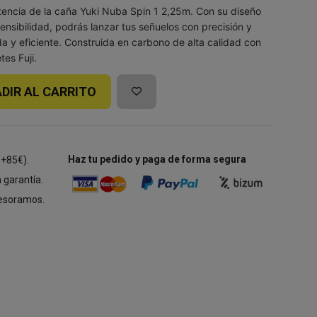
otencia de la caña Yuki Nuba Spin 1 2,25m. Con su diseño
ensibilidad, podrás lanzar tus señuelos con precisión y
a y eficiente. Construida en carbono de alta calidad con
tes Fuji.
DIR AL CARRITO
Haz tu pedido y paga de forma segura
 +85€).
 garantía.
esoramos.