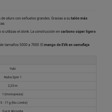
 de siluro con señuelos grandes. Gracias a su
talón más
cas.
i utilizas el clonk. La construcción en
carbono súper ligero
de tamaños 5000 a 7000. El
mango de EVA en camuflaje
Yuki
Nuba Spin 1
2,25 m
1 (monopieza)
,5 - 17 g (No Limits)
Fuji K Alconite