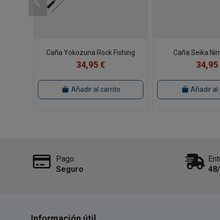
Caña Yokozuna Rock Fishing
Caña Seika Ni
34,95 €
34,95
Añadir al carrito
Añadir al 
Pago
Ent
Seguro
48
Información útil