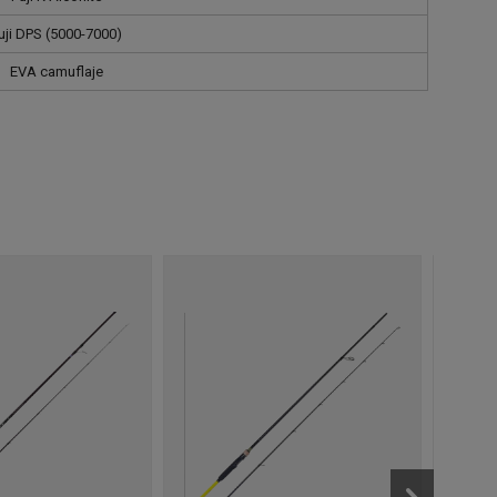
uji DPS (5000-7000)
EVA camuflaje