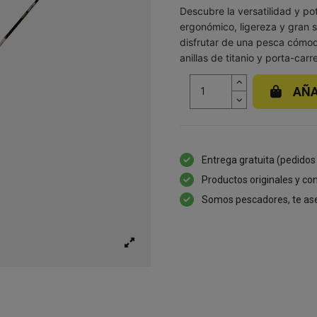
Descubre la versatilidad y p
ergonómico, ligereza y gran s
disfrutar de una pesca cómod
anillas de titanio y porta-carre
AÑA
Entrega gratuita (pedidos
Productos originales y con
Somos pescadores, te as