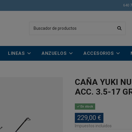
640 
LINEAS
ANZUELOS
ACCESORIOS
CAÑA YUKI NU
ACC. 3.5-17 G
En stock
229,00 €
Impuestos incluidos