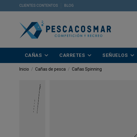
CLIENTES CONTENTOS
BLOG
CAÑAS
CARRETES
SEÑUELOS
Inicio
Cañas de pesca
Cañas Spinning