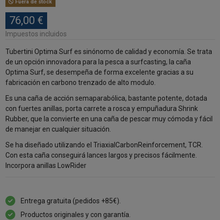
Fuera de stock
76,00 €
Impuestos incluidos
Tubertini Optima Surf es sinónomo de calidad y economía. Se trata
de un opción innovadora para la pesca a surfcasting, la caña
Optima Surf, se desempeña de forma excelente gracias a su
fabricación en carbono trenzado de alto modulo.
Es una caña de acción semaparabólica, bastante potente, dotada
con fuertes anillas, porta carrete a rosca y empuñadura Shrink
Rubber, que la convierte en una caña de pescar muy cómoda y fácil
de manejar en cualquier situación.
Se ha diseñado utilizando el TriaxialCarbonReinforcement, TCR.
Con esta caña conseguirá lances largos y precisos fácilmente.
Incorpora anillas LowRider
Entrega gratuita (pedidos +85€).
Productos originales y con garantía.