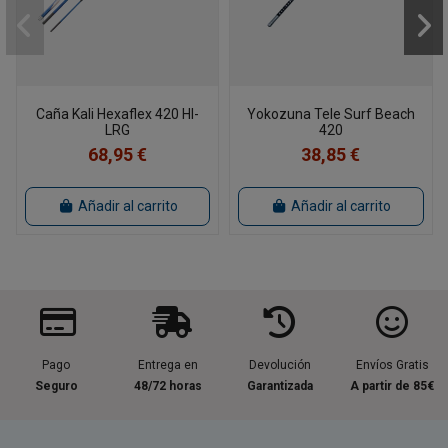
Caña Kali Hexaflex 420 HI-
Yokozuna Tele Surf Beach
LRG
420
68,95 €
38,85 €
Añadir al carrito
Añadir al carrito
Pago
Entrega en
Devolución
Envíos Gratis
Seguro
48/72 horas
Garantizada
A partir de 85€