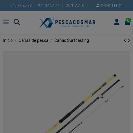
640 77 25 78
971 34 54 77
CONTACTO
Iniciar sesión
0
Inicio
Cañas de pesca
Cañas Surfcasting