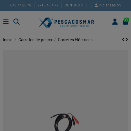
640 77 25 78
971 34 54 77
CONTACTO
Iniciar sesión
0
Inicio
Carretes de pesca
Carretes Eléctricos