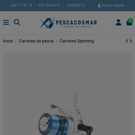
640 77 25 78
971 34 54 77
CONTACTO
Iniciar sesión
0
Inicio
Carretes de pesca
Carretes Spinning