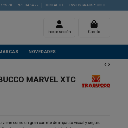
77 25 78
971 34 54 77
CONTACTO
ENVÍOS GRATIS * +85 €
Iniciar sesión
Carrito
MARCAS
NOVEDADES
BUCCO MARVEL XTC
 viene como un gran carrete de impacto visual y seguro