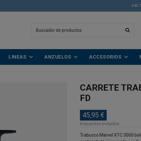
640 
LINEAS
ANZUELOS
ACCESORIOS
CARRETE TRA
FD
45,95 €
Impuestos incluidos
Trabucco Marvel XTC 3000 bolo