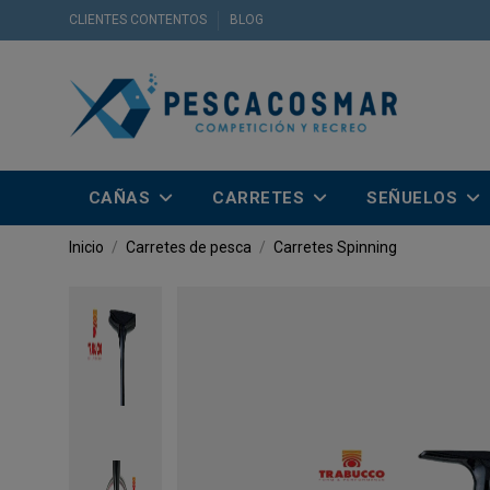
CLIENTES CONTENTOS
BLOG
CAÑAS
CARRETES
SEÑUELOS
Inicio
Carretes de pesca
Carretes Spinning