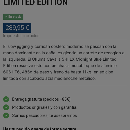
LIMITED EDITION
En stock
289,95 €
Impuestos incluidos
El slow jigging y curricán costero moderno se pescan con la
mano dominante en la caña, exigiendo un carrete de recogida a
la izquierda. El Okuma Cavalla 5-II LX Midnight Blue Limited
Edition resuelve esto con un chasis monobloque de aluminio
6061-T6, 485g de peso y freno de hasta 11kg, en edición
limitada con acabado azul medianoche metálico.
Entrega gratuita (pedidos +85€).
Productos originales y con garantía.
Somos pescadores, te asesoramos.
Haz tu pedido y paga de forma segura