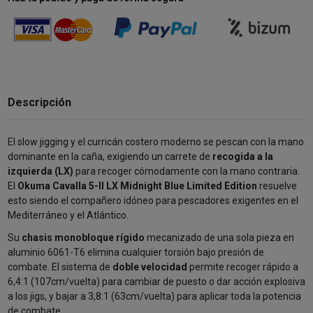
Descripción
El slow jigging y el curricán costero moderno se pescan con la mano
dominante en la caña, exigiendo un carrete de
recogida a la
izquierda (LX)
para recoger cómodamente con la mano contraria.
El
Okuma Cavalla 5-II LX Midnight Blue Limited Edition
resuelve
esto siendo el compañero idóneo para pescadores exigentes en el
Mediterráneo y el Atlántico.
Su
chasis monobloque rígido
mecanizado de una sola pieza en
aluminio 6061-T6 elimina cualquier torsión bajo presión de
combate. El sistema de
doble velocidad
permite recoger rápido a
6,4:1 (107cm/vuelta) para cambiar de puesto o dar acción explosiva
a los jigs, y bajar a 3,8:1 (63cm/vuelta) para aplicar toda la potencia
de combate.