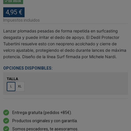
En stock
4,95 €
Impuestos incluidos
Lanzar plomadas pesadas de forma repetida en surfcasting
desgasta y puede irritar el dedo de apoyo. El Dedil Protector
Tubertini resuelve esto con neopreno acolchado y cierre de
velcro ajustable, protegiendo el dedo durante lances de máxima
potencia. Diseño de la línea Surf firmada por Michele Nardi.
OPCIONES DISPONIBLES:
TALLA
L
XL
Entrega gratuita (pedidos +85€).
Productos originales y con garantía.
Somos pescadores, te asesoramos.