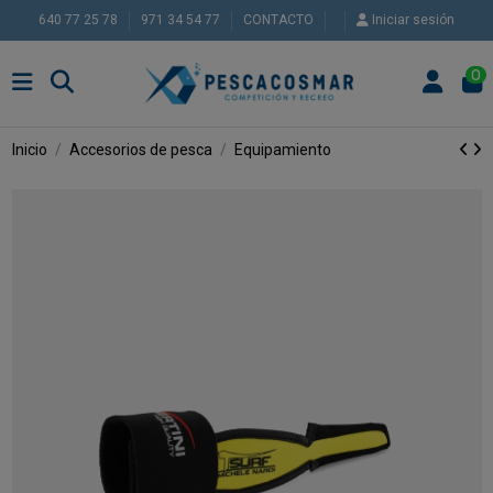
640 77 25 78
971 34 54 77
CONTACTO
Iniciar sesión
0
Inicio
Accesorios de pesca
Equipamiento