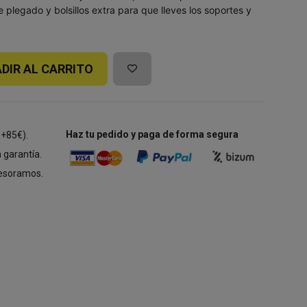
plegado y bolsillos extra para que lleves los soportes y
DIR AL CARRITO
Haz tu pedido y paga de forma segura
 +85€).
 garantía.
esoramos.