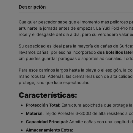
Descripción
Cualquier pescador sabe que el momento más peligroso par
arruinarte la jornada antes de empezar. La Yuki Fold-Pro h
roce y el desgaste del día a día, pero su verdadero valor e
Su capacidad es ideal para la mayoría de cañas de Surfca
llevamos cañas; por eso ha incorporado
dos bolsillos lat
cm puedes guardar paraguas o soportes adicionales. Todo 
Para esos caminos largos hasta la playa o el espigón, la 
mano robusta. Además, las cremalleras son de alta calidad,
protege, sino que luce espectacular.
Características:
Protección Total:
Estructura acolchada que protege la
Material:
Tejido Poliéster 6*300D de alta resistencia
Capacidad Principal:
Admite cañas con una longitud de
Almacenamiento Extra: