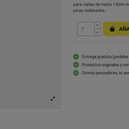
para cañas de hasta 1.60m de 
picas ordenados.
AÑA
Entrega gratuita (pedidos
Productos originales y con
Somos pescadores, te as