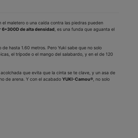
 el maletero o una caída contra las piedras pueden
r 6*300D de alta densidad
, es una funda que aguanta el
 de hasta 1.60 metros. Pero Yuki sabe que no solo
cas, el trípode o el mango del salabardo, y en el de 120
acolchada que evita que la cinta se te clave, y un asa de
ano de arena. Y con el acabado
YUKI-Camou®
, no solo