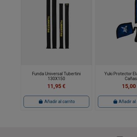
Funda Universal Tubertini
Yuki Protector El
130X150
Caña
11,95 €
15,00
Añadir al carrito
Añadir al 