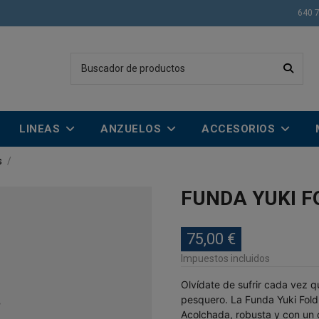
640 
LINEAS
ANZUELOS
ACCESORIOS
s
FUNDA YUKI F
75,00 €
Impuestos incluidos
Olvídate de sufrir cada vez q
pesquero. La Funda Yuki Fold-
Acolchada, robusta y con un 