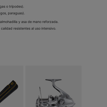
rgas o trípodes).
ngos, paraguas).
almohadilla y asa de mano reforzada.
calidad resistentes al uso intensivo.