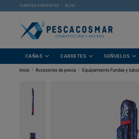
CLIENTES CONTENTOS
BLOG
CAÑAS
CARRETES
SEÑUELOS
Inicio
Accesorios de pesca
Equipamiento
Fundas y tubo