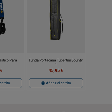
ástico Para
Funda Portacaña Tubertini Bounty
s
1
 €
45,95 €
carrito
Añadir al carrito