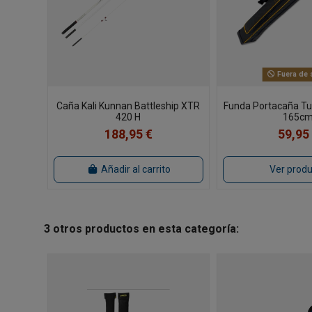
Fuera de 
Caña Kali Kunnan Battleship XTR
Funda Portacaña Tu
420 H
165c
188,95 €
59,95
Añadir al carrito
Ver prod
3 otros productos en esta categoría: