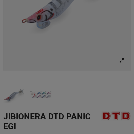
JIBIONERA DTD PANIC
EGI