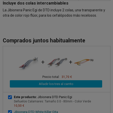
Incluye dos colas intercambiables
La Jibionera Panic Egi de DTD incluye 2 colas, una transparente y
otra de color rojo flúor, para los cefalópodos más recelosos.
Comprados juntos habitualmente
+
+
Precio total:
31,70 €
Añadir los tres al carrito
Este producto:
Jibionera DTD Panic Egi
Señuelos Calamares: Tamaño 3.0 - 80mm - Color Verde
10,50 €
Jibionera DTD White Killer Oita