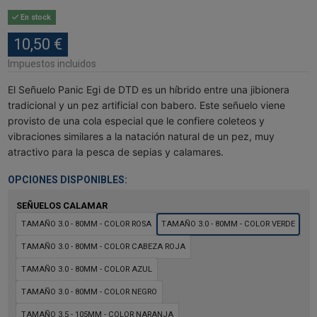
En stock
10,50 €
Impuestos incluidos
El Señuelo Panic Egi de DTD es un híbrido entre una jibionera
tradicional y un pez artificial con babero. Este señuelo viene
provisto de una cola especial que le confiere coleteos y
vibraciones similares a la natación natural de un pez, muy
atractivo para la pesca de sepias y calamares.
OPCIONES DISPONIBLES:
SEÑUELOS CALAMAR
TAMAÑO 3.0 - 80MM - COLOR ROSA
TAMAÑO 3.0 - 80MM - COLOR VERDE
TAMAÑO 3.0 - 80MM - COLOR CABEZA ROJA
TAMAÑO 3.0 - 80MM - COLOR AZUL
TAMAÑO 3.0 - 80MM - COLOR NEGRO
TAMAÑO 3.5 - 105MM - COLOR NARANJA