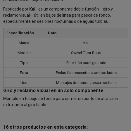
Fabricado por
Kali
, es un componente doble función —giro y
reclamo visual— útil en bajos de línea para pesca de fondo,
especialmente en sesiones nocturnas o de aguas turbias.
Especificación
Dato
Marca
Kali
Modelo
Swivel Fluor Rotor
Tipo
Emerillón barril giratorio
Extra
Perlas fluorescentes a ambos lados
Uso
Montajes de fondo, pesca nocturna
Giro y reclamo visual en un solo componente
Móntalo en tu bajo de fondo para sumar un punto de atracción
extra junto al giro fiable.
16 otros productos en esta categoría: