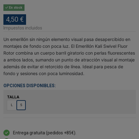
En stock
4,50 €
Impuestos incluidos
Un emerillón sin ningún elemento visual pasa desapercibido en
montajes de fondo con poca luz. El Emerillón Kali Swivel Fluor
Rotor combina un cuerpo barril giratorio con perlas fluorescentes
a ambos lados, sumando un punto de atracción visual al montaje
además de evitar el retorcido de línea. Ideal para pesca de
fondo y sesiones con poca luminosidad.
OPCIONES DISPONIBLES:
TALLA
L
S
Entrega gratuita (pedidos +85€).