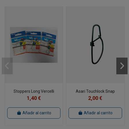
Stoppers Long Vercelli
Asari Touchlock Snap
1,40 €
2,00 €
Añadir al carrito
Añadir al carrito