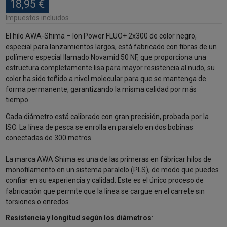
18,95 €
Impuestos incluidos
El hilo AWA-Shima – Ion Power FLUO+ 2x300 de color negro,
especial para lanzamientos largos, está fabricado con fibras de un
polímero especial llamado Novamid 50 NF, que proporciona una
estructura completamente lisa para mayor resistencia al nudo, su
color ha sido teñido a nivel molecular para que se mantenga de
forma permanente, garantizando la misma calidad por más
tiempo.
Cada diámetro está calibrado con gran precisión, probada por la
ISO. La línea de pesca se enrolla en paralelo en dos bobinas
conectadas de 300 metros.
La marca AWA Shima es una de las primeras en fábricar hilos de
monofilamento en un sistema paralelo (PLS), de modo que puedes
confiar en su experiencia y calidad. Este es el único proceso de
fabricación que permite que la línea se cargue en el carrete sin
torsiones o enredos.
Resistencia y longitud según los diámetros
: