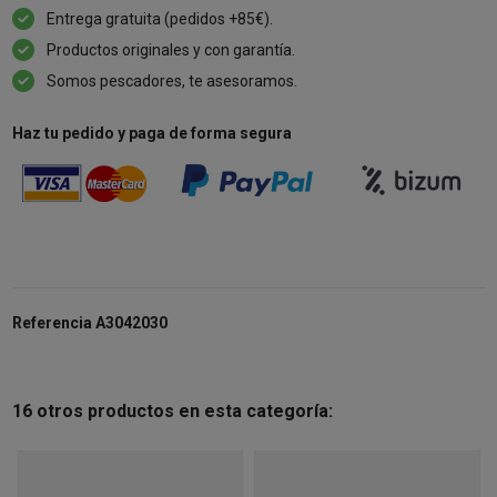
Entrega gratuita (pedidos +85€).
Productos originales y con garantía.
Somos pescadores, te asesoramos.
Haz tu pedido y paga de forma segura
Referencia
A3042030
16 otros productos en esta categoría: