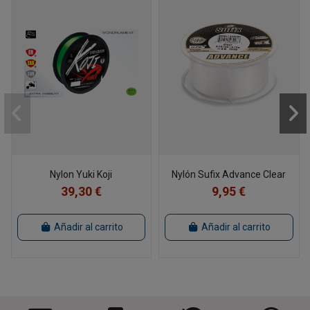
Nylon Yuki Koji
Nylón Sufix Advance Clear
39,30 €
9,95 €
Añadir al carrito
Añadir al carrito