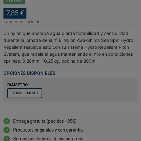
En stock
7,85 €
Impuestos incluidos
Un nylon que absorbe agua pierde flotabilidad y sensibilidad
durante la jornada de surf. El Nylon Awa-Shima Sea Spin Hydro
Repellent resuelve esto con su sistema Hydro Repellent Pitch
System, que repele el agua manteniendo el hilo en condiciones
óptimas. 0,28mm, 10,25kg, bobina de 200m.
OPCIONES DISPONIBLES:
DIÁMETRO
028 MM - 200 MTS.
Entrega gratuita (pedidos +85€).
Productos originales y con garantía.
Somos pescadores, te asesoramos.