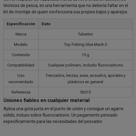
técnicos de pesca, es una herramienta que no debería faltar en el
kit de montaje de quien confecciona sus propios bajos y aparejos.
Especificación
Dato
Marca
Tubertini
Modelo
Top Fishing Glue Mach-2
Contenido
15 g
Compatibilidad
Cualquier polímero, incluido fluorocarbono
Uso
Trenzados, lenzas, asas, anzuelos, apicales y
recomendado
plásticos en general
Referencia
92015
Uniones fiables en cualquier material
Aplica una gota justa en el punto de unión y consigue un agarre
sólido, incluso sobre fluorocarbono. Un pegamento pensado
específicamente para las necesidades del pescador.