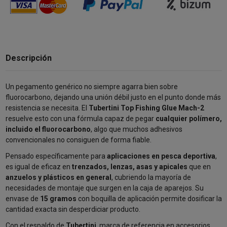
Descripción
Un pegamento genérico no siempre agarra bien sobre
fluorocarbono, dejando una unión débil justo en el punto donde más
resistencia se necesita. El
Tubertini Top Fishing Glue Mach-2
resuelve esto con una fórmula capaz de pegar
cualquier polímero,
incluido el fluorocarbono
, algo que muchos adhesivos
convencionales no consiguen de forma fiable.
Pensado específicamente para
aplicaciones en pesca deportiva
,
es igual de eficaz en
trenzados, lenzas, asas y apicales
que en
anzuelos y plásticos en general
, cubriendo la mayoría de
necesidades de montaje que surgen en la caja de aparejos. Su
envase de
15 gramos
con boquilla de aplicación permite dosificar la
cantidad exacta sin desperdiciar producto.
Con el respaldo de
Tubertini
, marca de referencia en accesorios