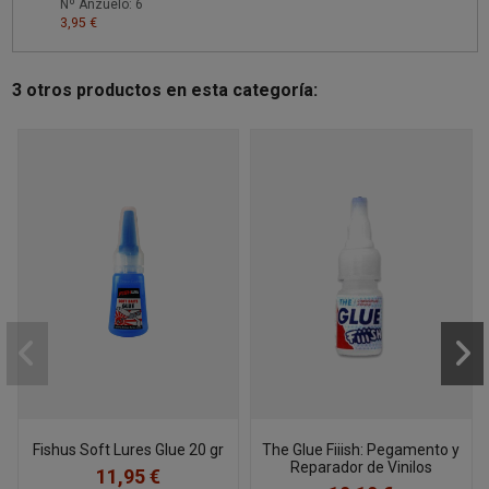
Nº Anzuelo: 6
3,95 €
3 otros productos en esta categoría:
Fishus Soft Lures Glue 20 gr
The Glue Fiiish: Pegamento y
Reparador de Vinilos
11,95 €