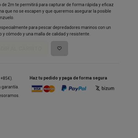
de 2m te permitirá para capturar de forma rápida y eficaz
a que no se escapen y que queremos asegurar la posible
nzuelo.
 especialmente para pescar depredadores marinos con un
y cómodo y una malla de calidad y resistente.
DIR AL CARRITO
Haz tu pedido y paga de forma segura
 +85€).
 garantía.
esoramos.