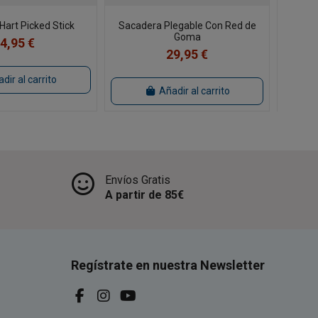
Hart Picked Stick
Sacadera Plegable Con Red de
Cabez
Goma
4,95 €
29,95 €
dir al carrito
Añadir al carrito
Envíos Gratis
A partir de 85€
Regístrate en nuestra Newsletter