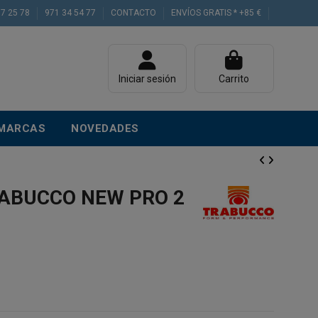
77 25 78
971 34 54 77
CONTACTO
ENVÍOS GRATIS * +85 €
Iniciar sesión
Carrito
MARCAS
NOVEDADES
ABUCCO NEW PRO 2