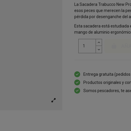
La Sacadera Trabucco New Pro 
esos peces que merecen la pen
pérdida por desenganche del a
Esta sacadera está estudiada
mango de aluminio ergonómico 
AÑA
Entrega gratuita (pedidos
Productos originales y con
Somos pescadores, te as