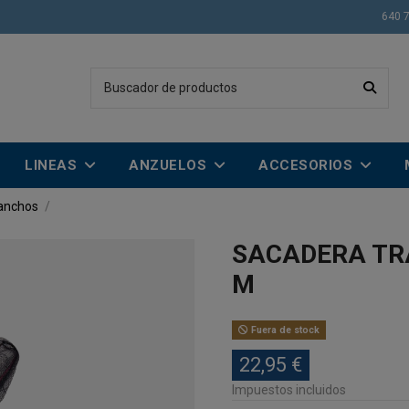
640 
LINEAS
ANZUELOS
ACCESORIOS
anchos
SACADERA TR
M
Fuera de stock
22,95 €
Impuestos incluidos