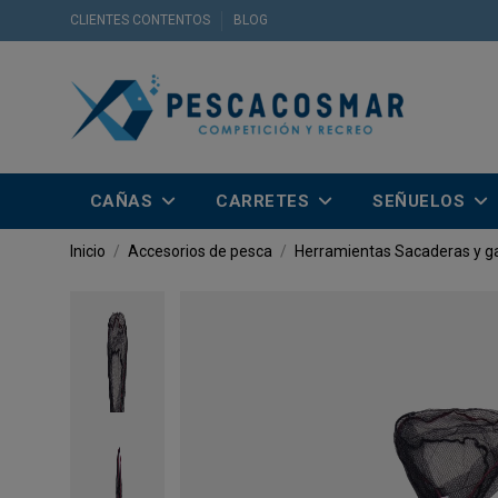
CLIENTES CONTENTOS
BLOG
CAÑAS
CARRETES
SEÑUELOS
Inicio
Accesorios de pesca
Herramientas
Sacaderas y g