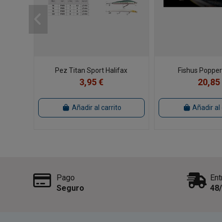
Pez Titan Sport Halifax
Fishus Poppe
3,95 €
20,85
Añadir al carrito
Añadir al 
Pago
Ent
Seguro
48