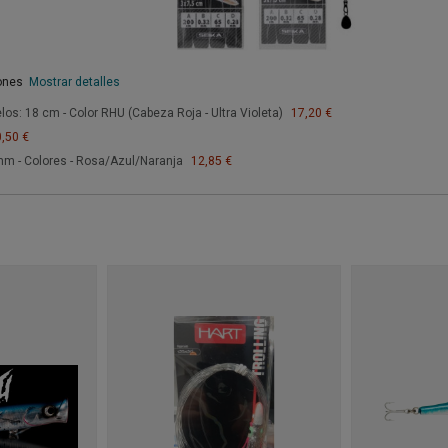
iones
Mostrar detalles
los: 18 cm - Color RHU (Cabeza Roja - Ultra Violeta)
17,20 €
,50 €
 mm - Colores - Rosa/Azul/Naranja
12,85 €