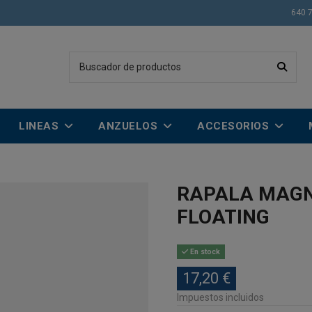
640 
LINEAS
ANZUELOS
ACCESORIOS
RAPALA MAGN
FLOATING
En stock
17,20 €
Impuestos incluidos