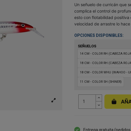
Un señuelo de curricán que s
complica el control de profu
esto con flotabilidad positiva
velocidad de arrastre lo hace
OPCIONES DISPONIBLES:
SEÑUELOS
14 CM - COLOR RH (CABEZA ROJ
18 CM - COLOR RH (CABEZA ROJ
18 CM - COLOR WHU (WAHOO - U
11 CM - COLOR SH (SHINER)
AÑA
Entrega gratuita (pedidos