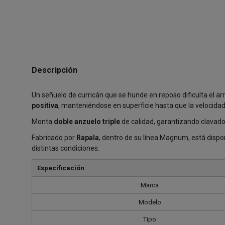
Descripción
Un señuelo de curricán que se hunde en reposo dificulta el ar
positiva
, manteniéndose en superficie hasta que la velocidad 
Monta
doble anzuelo triple
de calidad, garantizando clavados
Fabricado por
Rapala
, dentro de su línea Magnum, está dispo
distintas condiciones.
Especificación
Marca
Modelo
Tipo