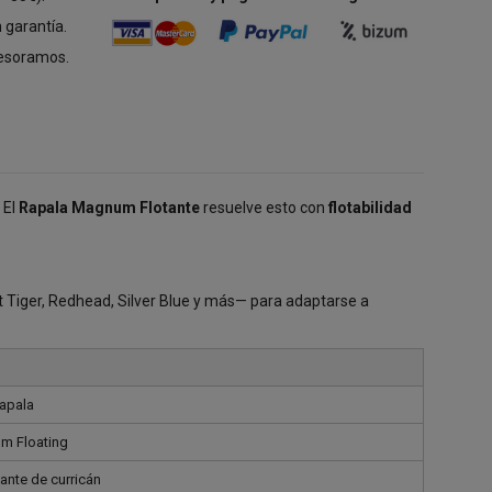
 garantía.
esoramos.
 El
Rapala Magnum Flotante
resuelve esto con
flotabilidad
t Tiger, Redhead, Silver Blue y más— para adaptarse a
apala
m Floating
ante de curricán