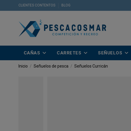
CLIENTES CONTENTOS
BLOG
CAÑAS
CARRETES
SEÑUELOS
Inicio
Señuelos de pesca
Señuelos Curricán