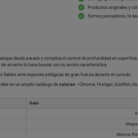
Productos originales y con
Somos pescadores, te as
ranque desde parado y complica el control de profundidad en superficie.
de arrastre lo hace bucear con su acción característica.
 fiables ante especies pelágicas de gran fuerza durante el curricán.
nible en un amplio catálogo de
colores
—Chrome, Firetiger, Goldfish, Ho
Dato
R
Magnu
Minnow flot