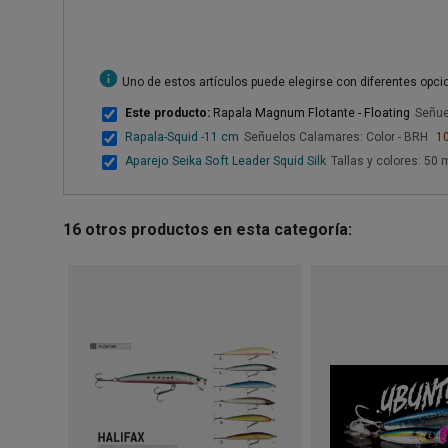
info
Uno de estos artículos puede elegirse con diferentes opc
Este producto:
Rapala Magnum Flotante - Floating
Señue
Rapala-Squid -11 cm
Señuelos Calamares: Color - BRH
10
Aparejo Seika Soft Leader Squid Silk
Tallas y colores: 50
16 otros productos en esta categoría: