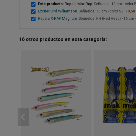
Este producto:
Rapala Max Rap
Señuelos: 13 cm - color
Exciter Bird Williamson
Señuelos: 13 cm - color SJ
10,50
Rapala X-RAP Magnum
Señuelos: RH (Red Head) - 16 cm -
16 otros productos en esta categoría: