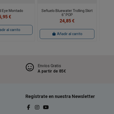
d Eye Montado
Señuelo Bluewater Trolling Skirt
Señu
6" POP
5,95 €
24,85 €
dir al carrito
Añadir al carrito
Envíos Gratis
A partir de 85€
Regístrate en nuestra Newsletter