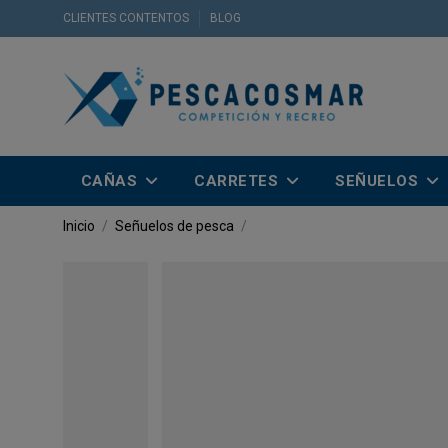
CLIENTES CONTENTOS
BLOG
CAÑAS
CARRETES
SEÑUELOS
Inicio
Señuelos de pesca