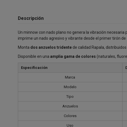
Descripción
Un minnow con nado plano no genera la vibración necesaria p
imprime un nado agresivo y vibrante desde el primer tirón de
Monta
dos anzuelos tridente
de calidad Rapala, distribuidos
Disponible en una
amplia gama de colores
(naturales, fluore
Especificación
Marca
Modelo
Tipo
Anzuelos
Colores
Uso