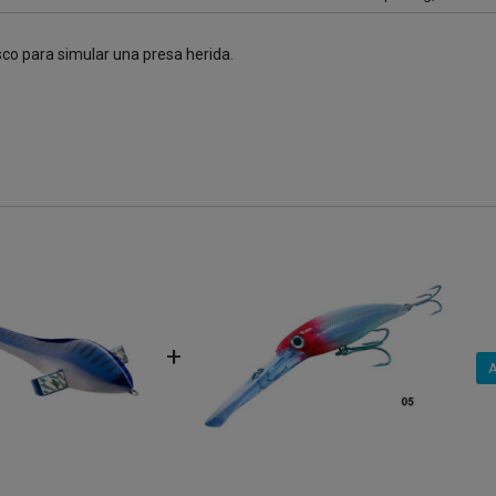
co para simular una presa herida.
+
A