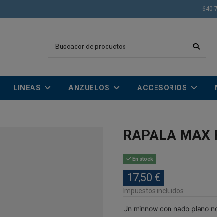
640 
LINEAS
ANZUELOS
ACCESORIOS
RAPALA MAX 
En stock
17,50 €
Impuestos incluidos
Un minnow con nado plano no 