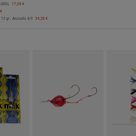
 BSRDL
17,50 €
 €
 72 gr - Anzuelo 4/0
29,25 €