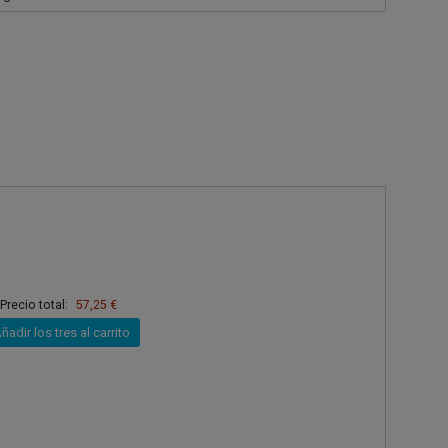
Precio total:
57,25 €
ñadir los tres al carrito