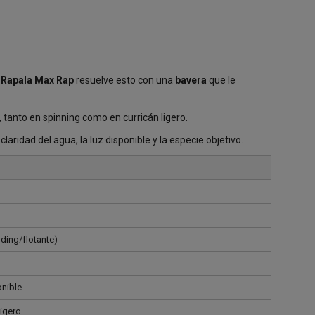
 Rapala Max Rap
resuelve esto con una
bavera
que le
 tanto en spinning como en curricán ligero.
aridad del agua, la luz disponible y la especie objetivo.
ding/flotante)
nible
ligero