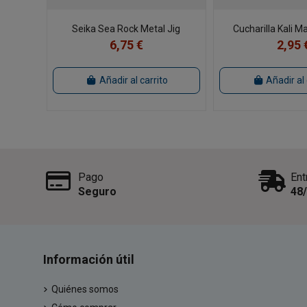
Seika Sea Rock Metal Jig
Cucharilla Kali 
6,75 €
2,95 
Añadir al carrito
Añadir al 
Pago
Ent
Seguro
48
Información útil
Quiénes somos