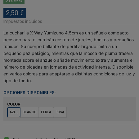
En stock
2,50 €
Impuestos incluidos
La cucharilla X-Way Yumizuno 4.5cm es un señuelo compacto
pensado para el curricán costero de jureles, bonitos y pequeños
túnidos. Su cuerpo brillante de perfil alargado imita a un
pequeño pez pelágico, mientras que la mosca de pluma trasera
montada sobre el anzuelo añade movimiento extra y aumenta el
número de picadas en jornadas de actividad intensa. Disponible
en varios colores para adaptarse a distintas condiciones de luz y
tipo de fondo.
OPCIONES DISPONIBLES:
COLOR
AZUL
BLANCO
PERLA
ROSA