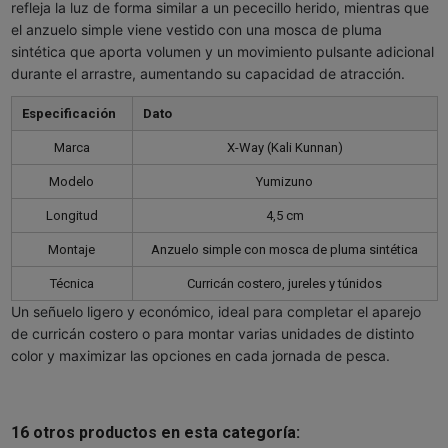
refleja la luz de forma similar a un pececillo herido, mientras que
el anzuelo simple viene vestido con una mosca de pluma
sintética que aporta volumen y un movimiento pulsante adicional
durante el arrastre, aumentando su capacidad de atracción.
Especificación
Dato
Marca
X-Way (Kali Kunnan)
Modelo
Yumizuno
Longitud
4,5 cm
Montaje
Anzuelo simple con mosca de pluma sintética
Técnica
Curricán costero, jureles y túnidos
Un señuelo ligero y económico, ideal para completar el aparejo
de curricán costero o para montar varias unidades de distinto
color y maximizar las opciones en cada jornada de pesca.
16 otros productos en esta categoría: