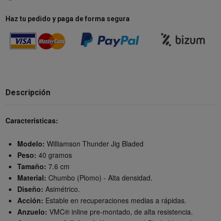
Haz tu pedido y paga de forma segura
Descripción
Características:
Modelo:
Williamson Thunder Jig Bladed
Peso:
40 gramos
Tamaño:
7.6 cm
Material:
Chumbo (Plomo) - Alta densidad.
Diseño:
Asimétrico.
Acción:
Estable en recuperaciones medias a rápidas.
Anzuelo:
VMC® inline pre-montado, de alta resistencia.