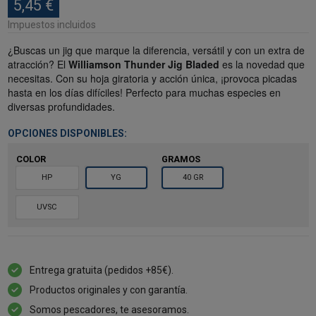
5,45 €
Impuestos incluidos
¿Buscas un jig que marque la diferencia, versátil y con un extra de
atracción? El
Williamson Thunder Jig Bladed
es la novedad que
necesitas. Con su hoja giratoria y acción única, ¡provoca picadas
hasta en los días difíciles! Perfecto para muchas especies en
diversas profundidades.
OPCIONES DISPONIBLES:
COLOR
GRAMOS
HP
YG
40 GR
UVSC
Entrega gratuita (pedidos +85€).
Productos originales y con garantía.
Somos pescadores, te asesoramos.