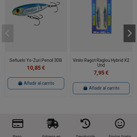
Señuelo Yo-Zuri Pencil 3DB
Vinilo Ragot Raglou Hybrid X2
Und
10,85 €
7,95 €
Añadir al carrito
Añadir al carrito
Pago
Entrega en
Devolución
Envíos Gratis