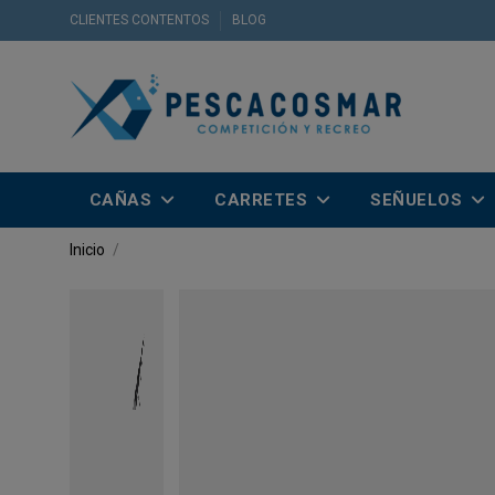
CLIENTES CONTENTOS
BLOG
CAÑAS
CARRETES
SEÑUELOS
Inicio