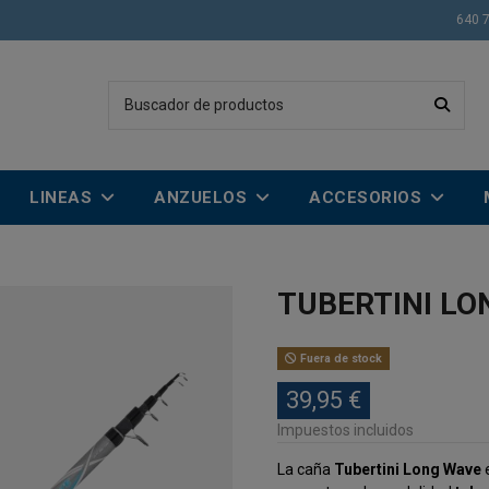
640 
LINEAS
ANZUELOS
ACCESORIOS
TUBERTINI LO
Fuera de stock
39,95 €
Impuestos incluidos
La caña
Tubertini Long Wave
e