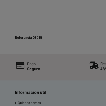
Referencia
03015
Pago
Ent
Seguro
48
Información útil
Quiénes somos