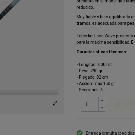
presenta en la modalidad
tele
reducido.
Muy fiable y bien equilibrada gr
tramos, es adecuada para
pes
Tubertini Long Wave presenta
para la máxima sensibilidad. E
Características técnicas:
- Longitud: 3,00 mt
- Peso: 290 gr
- Plegado: 82 cm
- Acción: max 150 gr
- Secciones: 6
AÑA
Entrega gratuita (pedidos