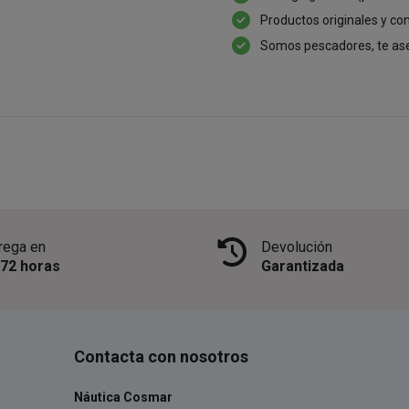
Productos originales y con
Somos pescadores, te as
rega en
Devolución
/72 horas
Garantizada
Contacta con nosotros
Náutica Cosmar